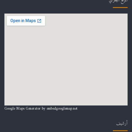
الموقع الجغرافي
Google Maps Generator by
embedgooglemap.net
أرشيف