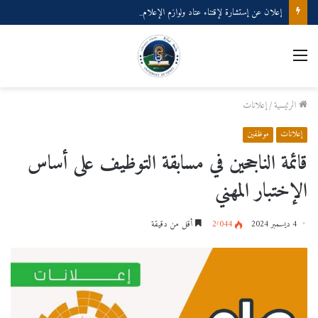
إعلان عن إستشارة لإقتناء عتاد ولوازم الإعلام الألي
القائمة
الرئيسية
/
إعلانات
إعلانات
موظفين
قائمة الناجحين في مسابقة التوظيف على أساس
الإختبار المهني
4 ديسمبر 2024
2٬044
أقل من دقيقة