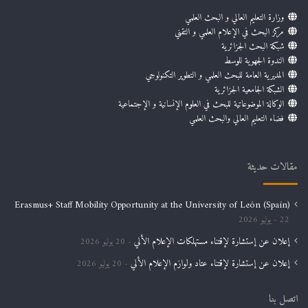
وزارة التعليم العالي و البحث العلمي
مركز البحث في الإعلام العلمي و التقني
شبكة البحث الجزائرية
الندوة الجهوية للوسط
المديرية العامة للبحث العلمي و التطوير التكنولوجي
الشبكة الجامعية الجزائرية
الوكالة الموضوعاتية للبحث في العلوم الإنسانية و الإجتماعية
فضاء التعليم العالي والبحث العلمي
مقالات حديثة
Erasmus+ Staff Mobility Opportunity at the University of León (Spain)
22 يوليو 2026
إعلان عن إستشارة لإقتناء مستهلكات الإعلام الألي
20 يوليو 2026
إعلان عن إستشارة لإقتناء عتاد ولوازم الإعلام الألي
20 يوليو 2026
اتصل بنا