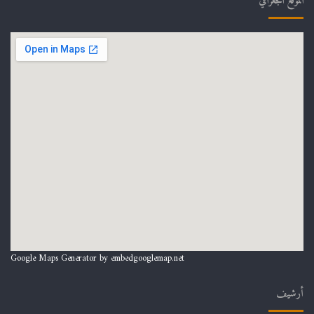
الموقع الجغرافي
Google Maps Generator by
embedgooglemap.net
أرشيف