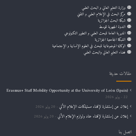
وزارة التعليم العالي و البحث العلمي
مركز البحث في الإعلام العلمي و التقني
شبكة البحث الجزائرية
الندوة الجهوية للوسط
المديرية العامة للبحث العلمي و التطوير التكنولوجي
الشبكة الجامعية الجزائرية
الوكالة الموضوعاتية للبحث في العلوم الإنسانية و الإجتماعية
فضاء التعليم العالي والبحث العلمي
مقالات حديثة
Erasmus+ Staff Mobility Opportunity at the University of León (Spain)
22 يوليو 2026
إعلان عن إستشارة لإقتناء مستهلكات الإعلام الألي
20 يوليو 2026
إعلان عن إستشارة لإقتناء عتاد ولوازم الإعلام الألي
20 يوليو 2026
اتصل بنا