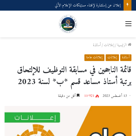
إعلان عن إستشارة لإقتناء مستهلكات الإعلام الألي
القائمة
الرئيسية
/
إعلانات
/
أساتذة
أساتذة
إعلانات
إعلانات هامة
قائمة الناجحين في مسابقة التوظيف للإلتحاق
برتبة أستاذ مساعد قسم *ب* لسنة 2023
13 أغسطس 2023
11٬921
أقل من دقيقة