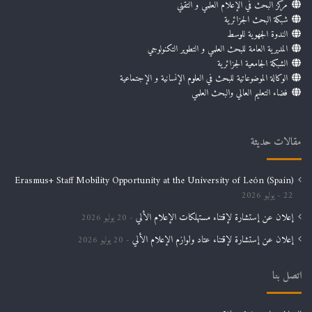
مركز البحث في الإعلام العلمي و التقني
شبكة البحث الجزائرية
الندوة الجهوية للوسط
المديرية العامة للبحث العلمي و التطوير التكنولوجي
الشبكة الجامعية الجزائرية
الوكالة الموضوعاتية للبحث في العلوم الإنسانية و الإجتماعية
فضاء التعليم العالي والبحث العلمي
مقالات حديثة
Erasmus+ Staff Mobility Opportunity at the University of León (Spain)
22 يوليو 2026
إعلان عن إستشارة لإقتناء مستهلكات الإعلام الألي
20 يوليو 2026
إعلان عن إستشارة لإقتناء عتاد ولوازم الإعلام الألي
20 يوليو 2026
اتصل بنا