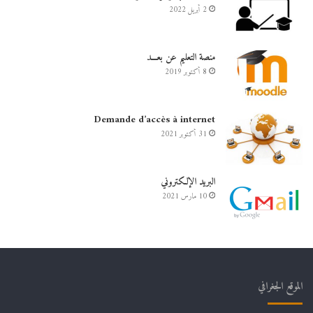
2 أبريل 2022
منصة التعليم عن بعـــد
8 أكتوبر 2019
Demande d’accès à internet
31 أكتوبر 2021
البريد الإلكتروني
10 مارس 2021
الموقع الجغرافي