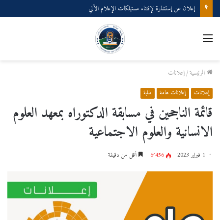
إعلان عن إستشارة لإقتناء مستهلكات الإعلام الألي
القائمة
الرئيسية
/
إعلانات
إعلانات
إعلانات هامة
طلبة
قائمة الناجحين في مسابقة الدكتوراه بمعهد العلوم
الانسانية والعلوم الاجتماعية
1 فبراير 2023
6٬456
أقل من دقيقة