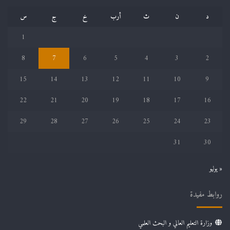
د
ن
ث
أرب
خ
ج
س
1
8
7
6
5
4
3
2
15
14
13
12
11
10
9
22
21
20
19
18
17
16
29
28
27
26
25
24
23
31
30
« يوليو
روابط مفيدة
وزارة التعليم العالي و البحث العلمي