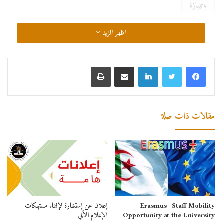
تيبازة
اظهر المزيد
لينكدإن
مشاركة عبر البريد
طباعة
مقالات ذات صلة
Erasmus+ Staff Mobility
إعلان عن إستشارة لإقتناء مستهلكات
Opportunity at the University
الإعلام الألي