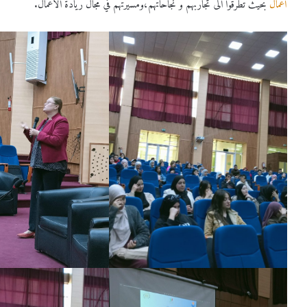
أعمال
بحيث تطرقوا الى تجاربهم و نجاحاتهم،ومسيرتهم في مجال ريادة الأعمال.