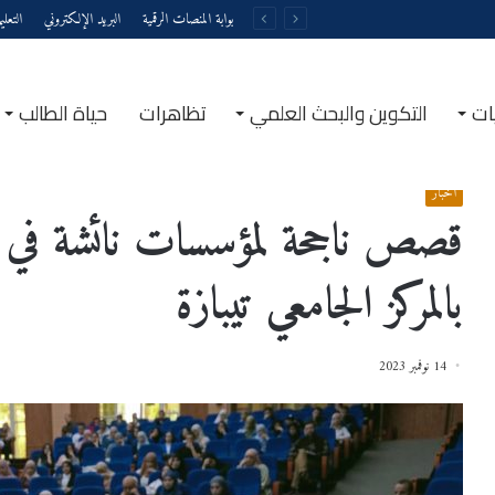
بوابة المنصات الرقمية
البريد الإلكتروني
التعل
ات
التكوين والبحث العلمي
تظاهرات
حياة الطالب
الرئيسية
/
أخبار
/
قصص ناجحة لمؤسسات نائشة في الأسبوع العالمي للمقاولاتية بالمركز الجامعي تيبازة
أخبار
قصص ناجحة لمؤسسات نائشة في الأ
بالمركز الجامعي تيبازة
14 نوفمبر 2023