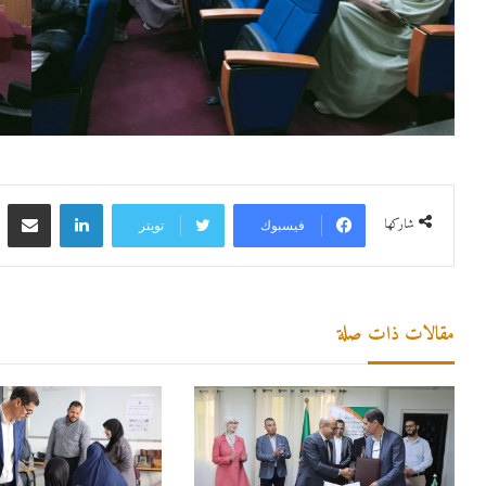
لينكدإن
مشاركة 
شاركها
فيسبوك
تويتر
مقالات ذات صلة