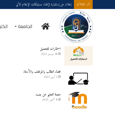
إعلان عن إستشارة لإقتناء عتاد ولوازم الإعلام الألي
آخر المقالات
الرئيسية
الجامعة
الكلي
خدمــــات على الخـط
استمارات للتحميل
28 ديسمبر 2023
فضاء الطالب والموظف والأستاذ
2 أبريل 2022
منصة التعليم عن بعـــد
8 أكتوبر 2019