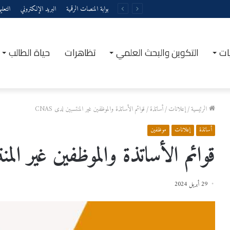
بوابة المنصات الرقمية
البريد الإلكتروني
التعل
ات
التكوين والبحث العلمي
تظاهرات
حياة الطالب
الرئيسية
/
إعلانات
/
أساتذة
/
قوائم الأساتذة والموظفين غير المنتسبين لدى CNAS‏
أساتذة
إعلانات
موظفين
قوائم الأساتذة والموظفين غير المنتسب
29 أبريل 2024