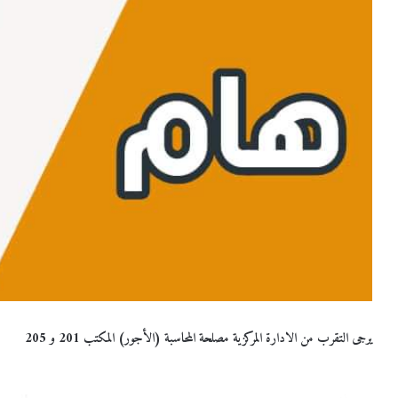
يرجى التقرب من الادارة المركزية مصلحة المحاسبة (الأجور) المكتب 201 و 205