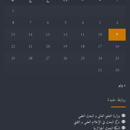
1
8
7
6
5
4
3
2
15
14
13
12
11
10
9
22
21
20
19
18
17
16
29
28
27
26
25
24
23
31
30
« يوليو
روابط مفيدة
وزارة التعليم العالي و البحث العلمي
مركز البحث في الإعلام العلمي و التقني
شبكة البحث الجزائرية