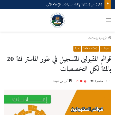
إعلان عن إستشارة لإقتناء مستهلكات الإعلام الألي
القائمة
الرئيسية
/
إعلانات
إعلانات
إعلانات هامة
طلبة
قوائم المقبولين للتسجيل في طور الماستر فئة 20
بالمئة لكل التخصصات
13 سبتمبر 2024
6٬118
أقل من دقيقة