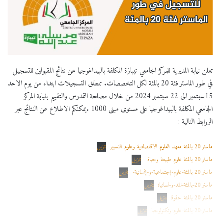
تعلن نيابة المديرية للمركز الجامعي تيبازة المكلفة بالبيداغوجيا عن نتائج المقبولين للتسجيل
في طور الماستر فئة 20 بالمئة لكل التخصصات. تنطلق التسجيلات ابتداء من يوم الاحد
15سبتمبر الى 22 سبتمبر 2024 من خلال مصلحة التمدرس والتقييم بنيابة المركز
الجامعي المكلفة بالبيداغوجيا على مستوى مبنى 1000 .يمكنكم الاطلاع عن النتائج عبر
الروابط التالية :
ماستر 20 بالمئة معهد العلوم الاقتصادية وعلوم التسيير
تنزيل
ماستر 20 بالمئة علوم طبيعة وحياة
تنزيل
ماستر 20 بالمئة-علوم-إجتماعية-و-إنسانية-
تنزيل
ماستر 20-بالمئة-نقد-و-لسانيات
تنزيل
ماستر 20 بالمئة حقوق
تنزيل
ماستر-20-بالمئة-علوم-وتكنولوجيا
تنزيل