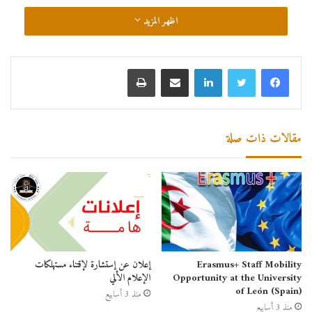
اظهر المزيد
لينكدإن
مشاركة عبر البريد
طباعة
مقالات ذات صلة
Erasmus+ Staff Mobility
إعلان عن إستشارة لإقتناء مستهلكات
Opportunity at the University
الإعلام الألي
of León (Spain)
منذ 3 أسابيع
منذ 3 أسابيع