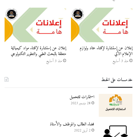
إعلان عن إستشارة لإقتناء عتاد ولوازم
إعلان عن إستشارة لإقتناء مواد كيميائية
الإعلام الألي
متعلقة بالبحث العلمي والتطوير التكنولوجي
منذ 3 أسابيع
منذ 3 أسابيع
خدمــــات على الخـط
استمارات للتحميل
28 ديسمبر 2023
فضاء الطالب والموظف والأستاذ
2 أبريل 2022