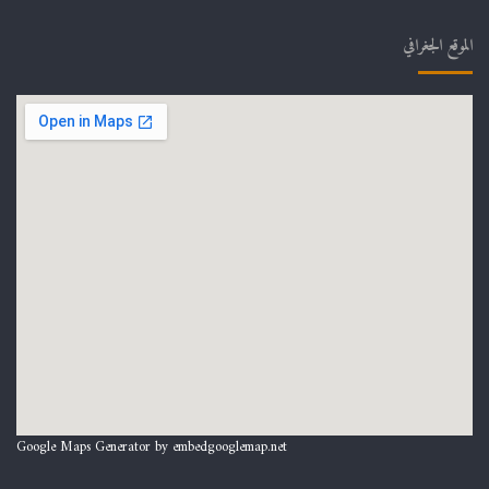
الموقع الجغرافي
Google Maps Generator by
embedgooglemap.net