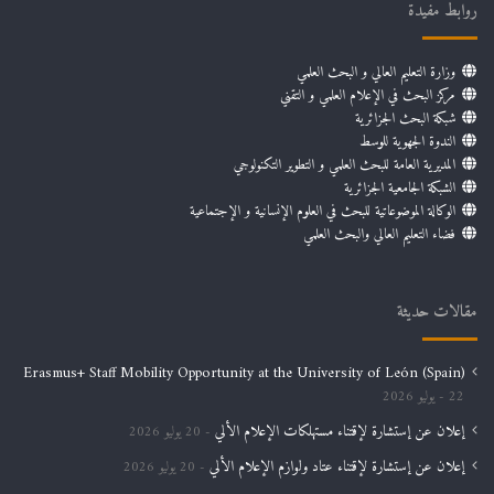
روابط مفيدة
وزارة التعليم العالي و البحث العلمي
مركز البحث في الإعلام العلمي و التقني
شبكة البحث الجزائرية
الندوة الجهوية للوسط
المديرية العامة للبحث العلمي و التطوير التكنولوجي
الشبكة الجامعية الجزائرية
الوكالة الموضوعاتية للبحث في العلوم الإنسانية و الإجتماعية
فضاء التعليم العالي والبحث العلمي
مقالات حديثة
Erasmus+ Staff Mobility Opportunity at the University of León (Spain)
22 يوليو 2026
إعلان عن إستشارة لإقتناء مستهلكات الإعلام الألي
20 يوليو 2026
إعلان عن إستشارة لإقتناء عتاد ولوازم الإعلام الألي
20 يوليو 2026