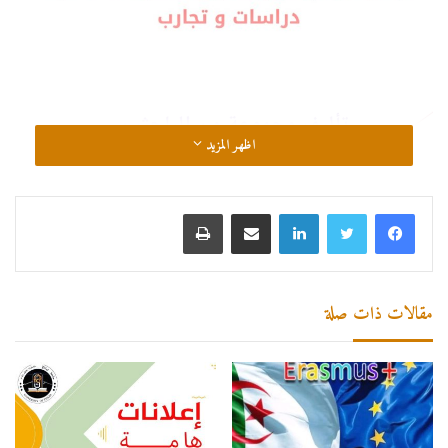
اظهر المزيد
لينكدإن
مشاركة عبر البريد
طباعة
مقالات ذات صلة
كتاب جماعي بعنوان إستدامة رأس المال الفكري – تحميل الكتاب