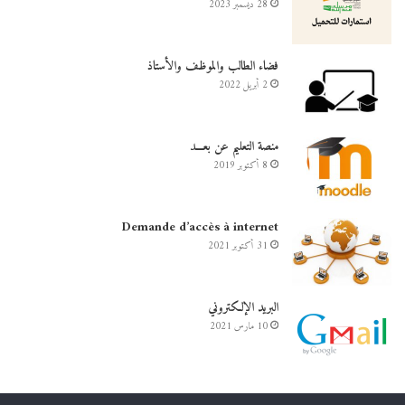
28 ديسمبر 2023
فضاء الطالب والموظف والأستاذ
2 أبريل 2022
منصة التعليم عن بعـــد
8 أكتوبر 2019
Demande d’accès à internet
31 أكتوبر 2021
البريد الإلكتروني
10 مارس 2021