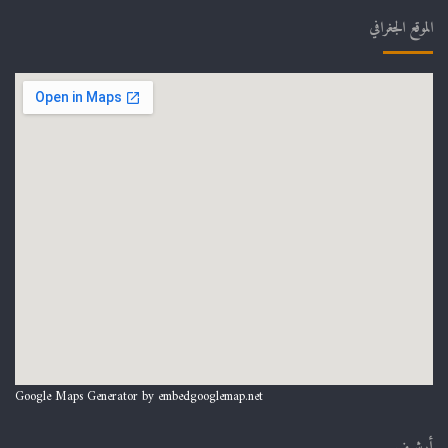
الموقع الجغرافي
Google Maps Generator by
embedgooglemap.net
أرشيف