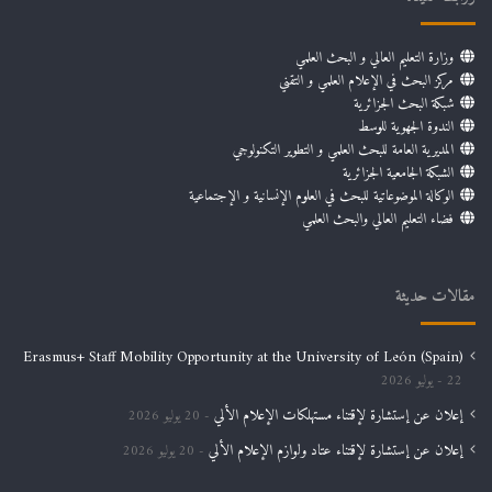
وزارة التعليم العالي و البحث العلمي
مركز البحث في الإعلام العلمي و التقني
شبكة البحث الجزائرية
الندوة الجهوية للوسط
المديرية العامة للبحث العلمي و التطوير التكنولوجي
الشبكة الجامعية الجزائرية
الوكالة الموضوعاتية للبحث في العلوم الإنسانية و الإجتماعية
فضاء التعليم العالي والبحث العلمي
مقالات حديثة
Erasmus+ Staff Mobility Opportunity at the University of León (Spain)
22 يوليو 2026
إعلان عن إستشارة لإقتناء مستهلكات الإعلام الألي
20 يوليو 2026
إعلان عن إستشارة لإقتناء عتاد ولوازم الإعلام الألي
20 يوليو 2026