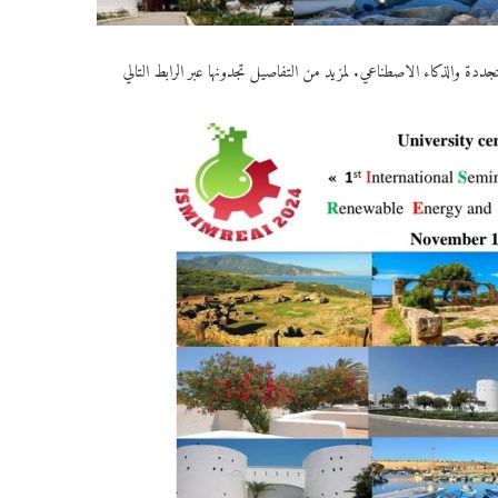
المتجددة والذكاء الاصطناعي. لمزيد من التفاصيل تجدونها عبر الرابط التالي