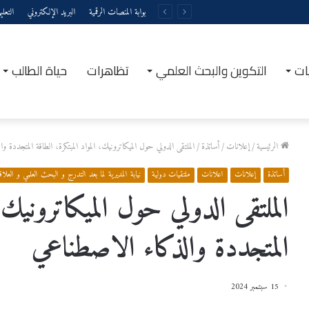
بوابة المنصات الرقمية
البريد الإلكتروني
التعل
ات
التكوين والبحث العلمي
تظاهرات
حياة الطالب
الرئيسية
/
إعلانات
/
أساتذة
/
الملتقى الدولي حول الميكاترونيك، المواد المبتكرة، الطاقة المتجددة و
أساتذة
إعلانات
اعلانات
ملتقيات دولية
نيابة المديرية لما بعد التدرج و البحث العلمي و العل
الملتقى الدولي حول الميكاترونيك، ا
المتجددة والذكاء الاصطناعي
15 سبتمبر 2024