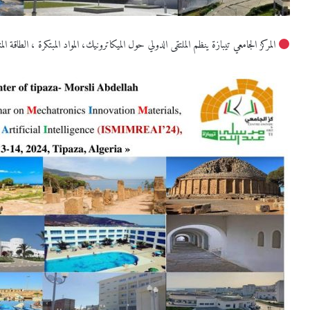
المركز الجامعي تيبازة ينظم الملتقى الدولي حول الميكاترونيك، المواد المبتكرة ، الطاقة 