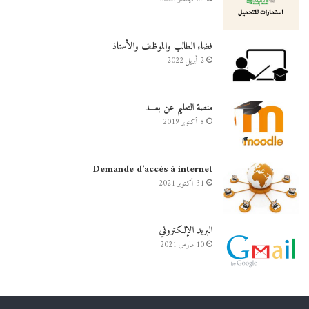
فضاء الطالب والموظف والأستاذ
2 أبريل 2022
منصة التعليم عن بعـــد
8 أكتوبر 2019
Demande d’accès à internet
31 أكتوبر 2021
البريد الإلكتروني
10 مارس 2021