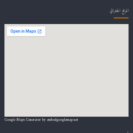
الموقع الجغرافي
Google Maps Generator by
embedgooglemap.net