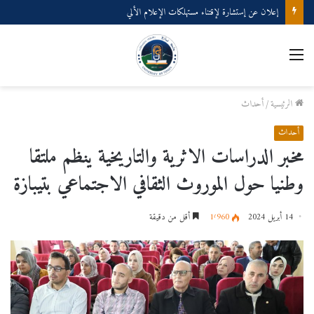
إعلان عن إستشارة لإقتناء عتاد ولوازم الإعلام الألي
القائمة
الرئيسية
/
أحداث
أحداث
مخبر الدراسات الاثرية والتاريخية ينظم ملتقا
وطنيا حول الموروث الثقافي الاجتماعي بتيبازة
14 أبريل 2024
1٬960
أقل من دقيقة