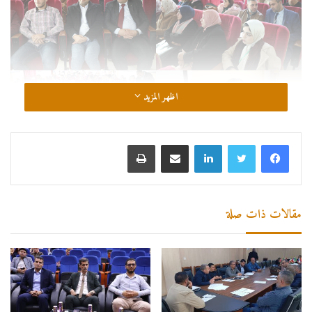
اظهر المزيد
لينكدإن
مشاركة عبر البريد
طباعة
مقالات ذات صلة