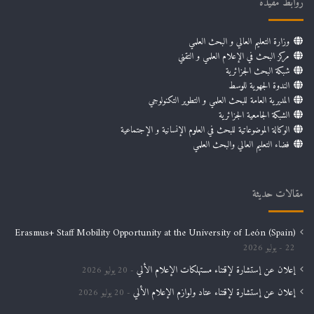
روابط مفيدة
وزارة التعليم العالي و البحث العلمي
مركز البحث في الإعلام العلمي و التقني
شبكة البحث الجزائرية
الندوة الجهوية للوسط
المديرية العامة للبحث العلمي و التطوير التكنولوجي
الشبكة الجامعية الجزائرية
الوكالة الموضوعاتية للبحث في العلوم الإنسانية و الإجتماعية
فضاء التعليم العالي والبحث العلمي
مقالات حديثة
Erasmus+ Staff Mobility Opportunity at the University of León (Spain)
22 يوليو 2026
إعلان عن إستشارة لإقتناء مستهلكات الإعلام الألي
20 يوليو 2026
إعلان عن إستشارة لإقتناء عتاد ولوازم الإعلام الألي
20 يوليو 2026