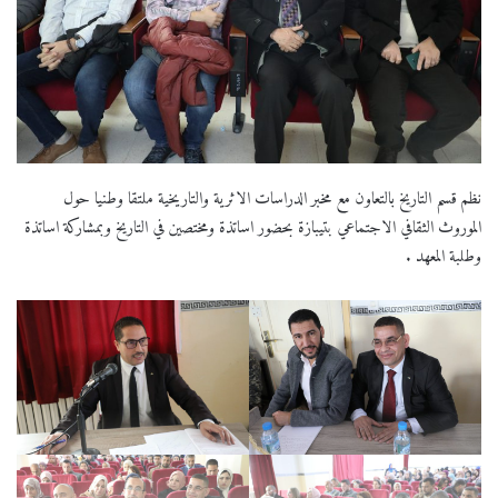
نظم قسم التاريخ بالتعاون مع مخبر الدراسات الاثرية والتاريخية ملتقا وطنيا حول
الموروث الثقافي الاجتماعي بتيبازة بحضور اساتذة ومختصين في التاريخ وبمشاركة اساتذة
وطلبة المعهد .