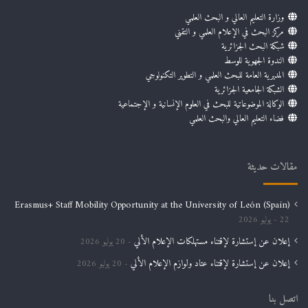
وزارة التعليم العالي و البحث العلمي
مركز البحث في الإعلام العلمي و التقني
شبكة البحث الجزائرية
الندوة الجهوية للوسط
المديرية العامة للبحث العلمي و التطوير التكنولوجي
الشبكة الجامعية الجزائرية
الوكالة الموضوعاتية للبحث في العلوم الإنسانية و الإجتماعية
فضاء التعليم العالي والبحث العلمي
مقالات حديثة
Erasmus+ Staff Mobility Opportunity at the University of León (Spain)
22 يوليو 2026
إعلان عن إستشارة لإقتناء مستهلكات الإعلام الألي
20 يوليو 2026
إعلان عن إستشارة لإقتناء عتاد ولوازم الإعلام الألي
20 يوليو 2026
اتصل بنا