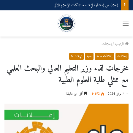
إعلان عن إستشارة لإقتناء مستهلكات الإعلام الألي
القائمة
الرئيسية
/
إعلانات
إعلانات
إعلانات هامة
طلبة
يSlider
مخرجات لقاء وزير التعليم العالي والبحث العلمي
مع ممثلي طلبة العلوم الطبية
7 نوفمبر 2024
1٬192
أقل من دقيقة