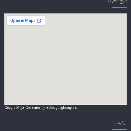
الموقع الجغرافي
Google Maps Generator by
embedgooglemap.net
أرشيف