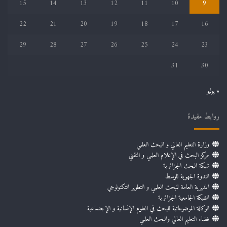
15
14
13
12
11
10
9
22
21
20
19
18
17
16
29
28
27
26
25
24
23
31
30
« يوليو
روابط مفيدة
وزارة التعليم العالي و البحث العلمي
مركز البحث في الإعلام العلمي و التقني
شبكة البحث الجزائرية
الندوة الجهوية للوسط
المديرية العامة للبحث العلمي و التطوير التكنولوجي
الشبكة الجامعية الجزائرية
الوكالة الموضوعاتية للبحث في العلوم الإنسانية و الإجتماعية
فضاء التعليم العالي والبحث العلمي