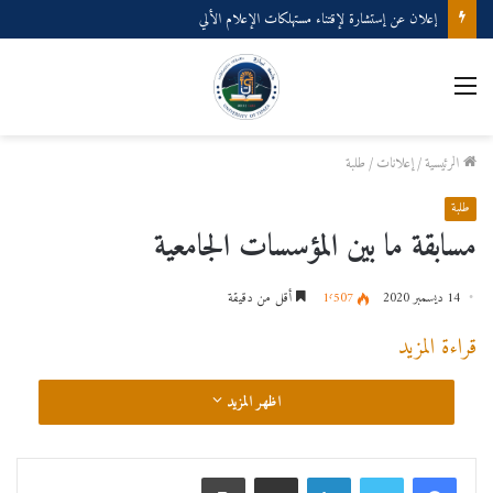
إعلان عن إستشارة لإقتناء مستهلكات الإعلام الألي
القائمة
الرئيسية
/
إعلانات
/
طلبة
طلبة
مسابقة ما بين المؤسسات الجامعية
14 ديسمبر 2020
1٬507
أقل من دقيقة
قراءة المزيد
اظهر المزيد
لينكدإن
مشاركة عبر البريد
طباعة