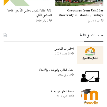
Greetings from Üsküdar
قائمة الطلبة المعنيين بالمجلس التأديبي للجامعة
University in Istanbul, Türkiye
للسداسي الثاني
منذ 4 أسابيع
2 يوليو 2026
خدمــــات على الخـط
استمارات للتحميل
28 ديسمبر 2023
فضاء الطالب والموظف والأستاذ
2 أبريل 2022
منصة التعليم عن بعـــد
8 أكتوبر 2019