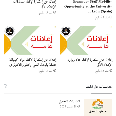
Erasmus+ Staff Mobility
إعلان عن إستشارة لإقتناء مستهلكات
Opportunity at the University
الإعلام الألي
of León (Spain)
منذ 3 أسابيع
منذ 3 أسابيع
إعلان عن إستشارة لإقتناء عتاد ولوازم
إعلان عن إستشارة لإقتناء مواد كيميائية
الإعلام الألي
متعلقة بالبحث العلمي والتطوير التكنولوجي
منذ 3 أسابيع
منذ 3 أسابيع
خدمــــات على الخـط
استمارات للتحميل
28 ديسمبر 2023