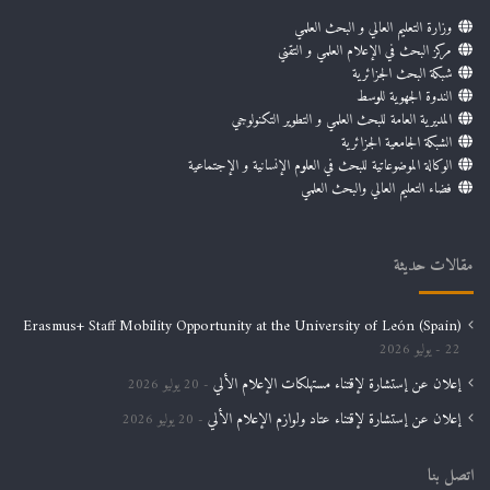
وزارة التعليم العالي و البحث العلمي
مركز البحث في الإعلام العلمي و التقني
شبكة البحث الجزائرية
الندوة الجهوية للوسط
المديرية العامة للبحث العلمي و التطوير التكنولوجي
الشبكة الجامعية الجزائرية
الوكالة الموضوعاتية للبحث في العلوم الإنسانية و الإجتماعية
فضاء التعليم العالي والبحث العلمي
مقالات حديثة
Erasmus+ Staff Mobility Opportunity at the University of León (Spain)
22 يوليو 2026
إعلان عن إستشارة لإقتناء مستهلكات الإعلام الألي
20 يوليو 2026
إعلان عن إستشارة لإقتناء عتاد ولوازم الإعلام الألي
20 يوليو 2026
اتصل بنا