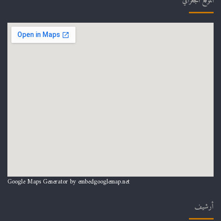
الموقع الجغرافي
Google Maps Generator by
embedgooglemap.net
أرشيف