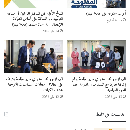
أبواب مفتوحة على جامعة تيبازة
النتائج الأولية قبل التدقيق للناجحين في مسابقة
التوظيف و المسابقة على أساس الشهادة
منذ 4 أسابيع
للإلتحاق برتبة أستاذ مساعد بجامعة تيبازة
24 مايو 2026
البروفيسور محمد حديدي مدير الجامعة يوقع
البروفيسور محمد حديدي مدير الجامعة يشرف
إتفاقية تعاون مع السيد مدير المدرسة العليا
على إنطلاق إمتحانات السداسيات الزوجية
للعلوم السياسية
بمختلف الكليات
13 مايو 2026
12 مايو 2026
خدمــــات على الخـط