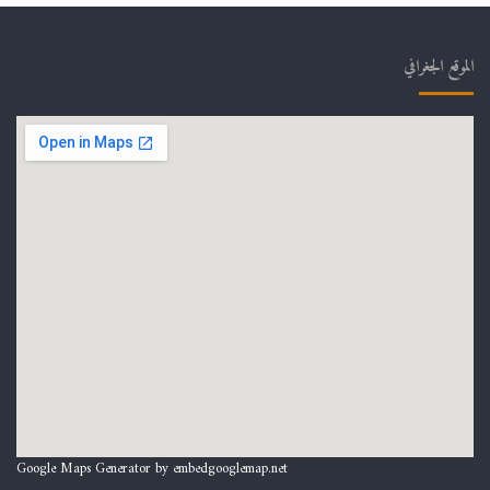
الموقع الجغرافي
Google Maps Generator by
embedgooglemap.net