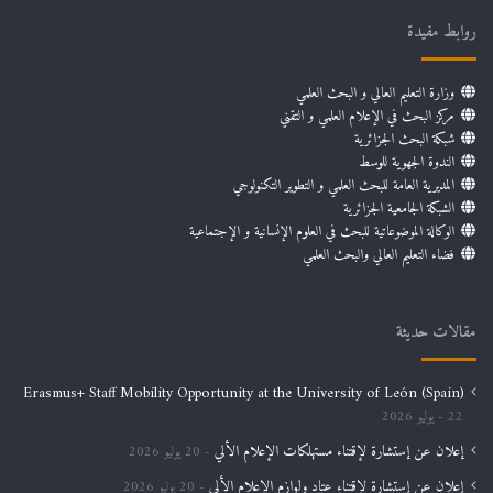
روابط مفيدة
وزارة التعليم العالي و البحث العلمي
مركز البحث في الإعلام العلمي و التقني
شبكة البحث الجزائرية
الندوة الجهوية للوسط
المديرية العامة للبحث العلمي و التطوير التكنولوجي
الشبكة الجامعية الجزائرية
الوكالة الموضوعاتية للبحث في العلوم الإنسانية و الإجتماعية
فضاء التعليم العالي والبحث العلمي
مقالات حديثة
Erasmus+ Staff Mobility Opportunity at the University of León (Spain)
22 يوليو 2026
إعلان عن إستشارة لإقتناء مستهلكات الإعلام الألي
20 يوليو 2026
إعلان عن إستشارة لإقتناء عتاد ولوازم الإعلام الألي
20 يوليو 2026