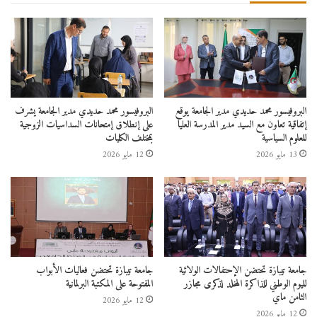
البروفيسور محمد حديدي مدير الجامعة يوقع
البروفيسور محمد حديدي مدير الجامعة يشرف
إتفاقية تعاون مع السيد مدير المدرسة العليا
على إنطلاق إمتحانات السداسيات الزوجية
للعلوم السياسية
بمختلف الكليات
13 مايو 2026
12 مايو 2026
جامعة تيبازة تحتضن الإحتفالات الولائية
جامعة تيبازة تحتضن فعاليات الأبواب
لليوم الوطني للذاكرة المخلد لذكرى مجازر
المفتوحة على المكتبة البرلمانية
الثامن ماي
12 مايو 2026
12 مايو 2026