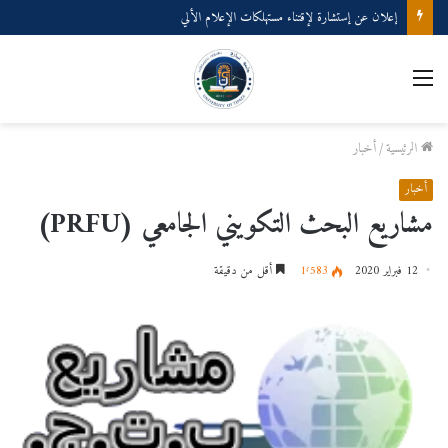
إعلان عن إستشارة لإقتناء مستهلكات الإعلام الألي
القائمة
الرئيسية
/
أخبار
أخبار
مشاريع البحث التكويني الجامعي (PRFU)
12 فبراير 2020
1٬583
أقل من دقيقة