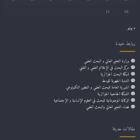
31
30
« يوليو
روابط مفيدة
وزارة التعليم العالي و البحث العلمي
مركز البحث في الإعلام العلمي و التقني
شبكة البحث الجزائرية
الندوة الجهوية للوسط
المديرية العامة للبحث العلمي و التطوير التكنولوجي
الشبكة الجامعية الجزائرية
الوكالة الموضوعاتية للبحث في العلوم الإنسانية و الإجتماعية
فضاء التعليم العالي والبحث العلمي
مقالات حديثة