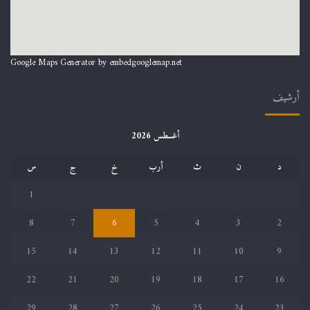
Google Maps Generator by
embedgooglemap.net
أرشيف
أغسطس 2026
د
ن
ث
أرب
خ
ج
س
1
8
7
6
5
4
3
2
15
14
13
12
11
10
9
22
21
20
19
18
17
16
29
28
27
26
25
24
23