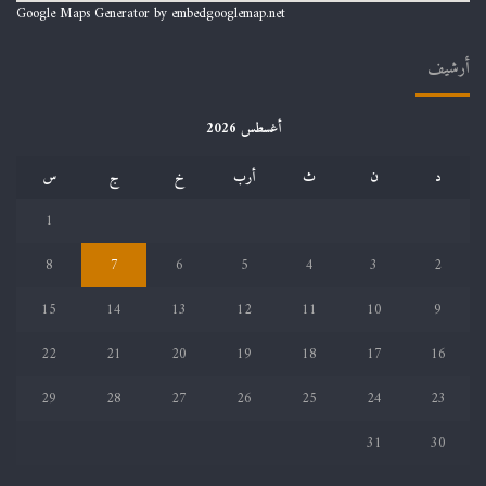
Google Maps Generator by
embedgooglemap.net
أرشيف
أغسطس 2026
د
ن
ث
أرب
خ
ج
س
1
8
7
6
5
4
3
2
15
14
13
12
11
10
9
22
21
20
19
18
17
16
29
28
27
26
25
24
23
31
30