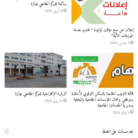
وذكية للمركز الجامعي تيبازة
8 أبريل 2025
إعلان عن منح مؤقت لمزايدة * تقديم خدمة
الموزعات الألية*
3 مارس 2026
قائمة الترتيب الخاصة بالسكن الترقوي لأساتذة
الزيارة الإفتراضية للمركز الجامعي تيبازة
وموظفي وعمال المؤسسات الجامعية والبحثية
15 يوليو 2024
ومديرية الخدمات الجامعية
5 نوفمبر 2024
خدمــــات على الخـط