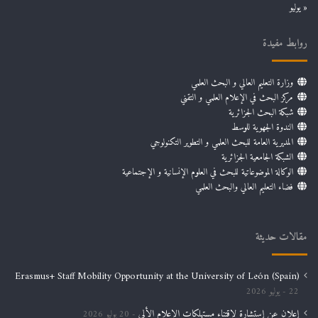
« يوليو
روابط مفيدة
وزارة التعليم العالي و البحث العلمي
مركز البحث في الإعلام العلمي و التقني
شبكة البحث الجزائرية
الندوة الجهوية للوسط
المديرية العامة للبحث العلمي و التطوير التكنولوجي
الشبكة الجامعية الجزائرية
الوكالة الموضوعاتية للبحث في العلوم الإنسانية و الإجتماعية
فضاء التعليم العالي والبحث العلمي
مقالات حديثة
Erasmus+ Staff Mobility Opportunity at the University of León (Spain)
22 يوليو 2026
إعلان عن إستشارة لإقتناء مستهلكات الإعلام الألي
20 يوليو 2026