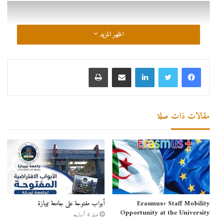
اظهر المزيد
لينكدإن
مشاركة عبر البريد
طباعة
مقالات ذات صلة
نافذة على معهد العلوم والتكنولوجيا
Erasmus+ Staff Mobility
أبواب مفتوحة على جامعة تيبازة
Opportunity at the University
منذ 4 أسابيع