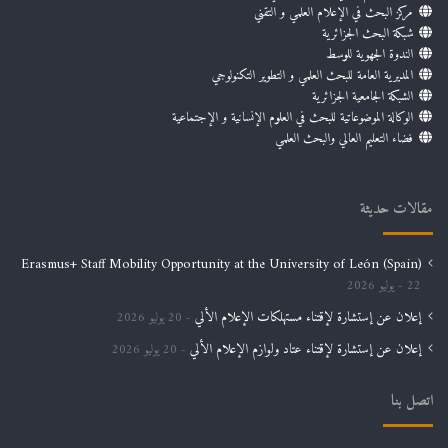
مركز البحث في الإعلام العلمي و التقني
شبكة البحث الجزائرية
الندوة الجهوية للوسط
المديرية العامة للبحث العلمي و التطوير التكنولوجي
الشبكة الجامعية الجزائرية
الوكالة الموضوعاتية للبحث في العلوم الإنسانية و الإجتماعية
فضاء التعليم العالي والبحث العلمي
مقالات حديثة
Erasmus+ Staff Mobility Opportunity at the University of León (Spain)
22 يوليو 2026
إعلان عن إستشارة لإقتناء مستهلكات الإعلام الألي
20 يوليو 2026
إعلان عن إستشارة لإقتناء عتاد ولوازم الإعلام الألي
20 يوليو 2026
اتصل بنا