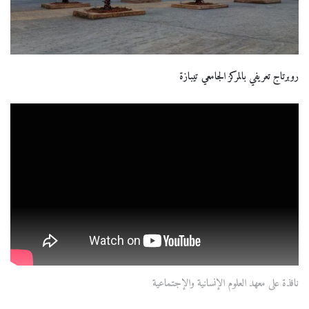
روبرتاج تعريفي بالمركز الجامعي تيبازة
نافذة على معهد العلوم الإنسانية والإجتماعية