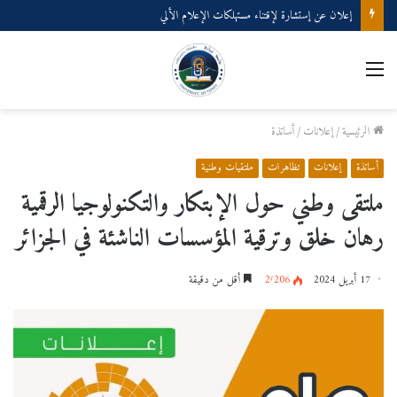
إعلان عن إستشارة لإقتناء مستهلكات الإعلام الألي
القائمة
الرئيسية
/
إعلانات
/
أساتذة
أساتذة
إعلانات
تظاهرات
ملتقيات وطنية
ملتقى وطني حول الإبتكار والتكنولوجيا الرقمية
رهان خلق وترقية المؤسسات الناشئة في الجزائر
17 أبريل 2024
2٬206
أقل من دقيقة