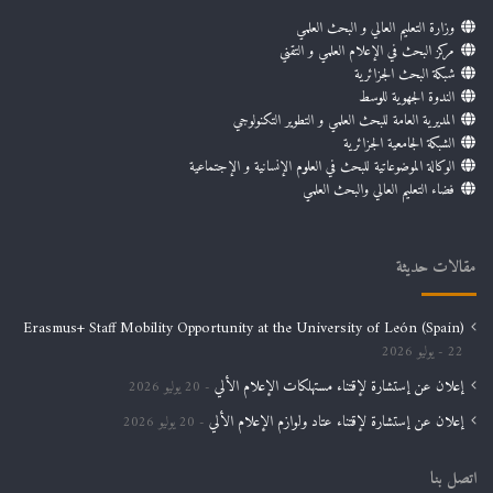
وزارة التعليم العالي و البحث العلمي
مركز البحث في الإعلام العلمي و التقني
شبكة البحث الجزائرية
الندوة الجهوية للوسط
المديرية العامة للبحث العلمي و التطوير التكنولوجي
الشبكة الجامعية الجزائرية
الوكالة الموضوعاتية للبحث في العلوم الإنسانية و الإجتماعية
فضاء التعليم العالي والبحث العلمي
مقالات حديثة
Erasmus+ Staff Mobility Opportunity at the University of León (Spain)
22 يوليو 2026
إعلان عن إستشارة لإقتناء مستهلكات الإعلام الألي
20 يوليو 2026
إعلان عن إستشارة لإقتناء عتاد ولوازم الإعلام الألي
20 يوليو 2026
اتصل بنا