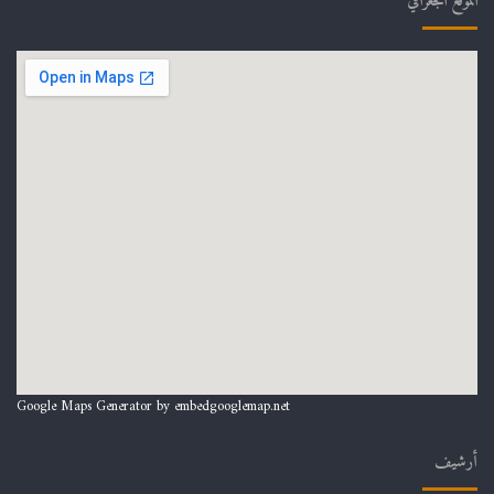
الموقع الجغرافي
Google Maps Generator by
embedgooglemap.net
أرشيف