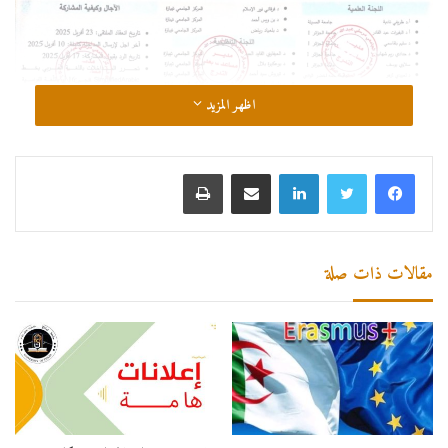
اظهر المزيد
لينكدإن
مشاركة عبر البريد
طباعة
مقالات ذات صلة