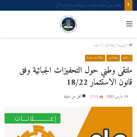
إعلان عن إستشارة لإقتناء عتاد ولوازم الإعلام الألي
القائمة
الرئيسية
/
إعلانات
/
أساتذة
أساتذة
إعلانات
إعلانات هامة
ملتقى وطني حول التحفيزات الجبائية وفق
قانون الاستثمار 18/22
24 مارس 2025
2٬533
أقل من دقيقة