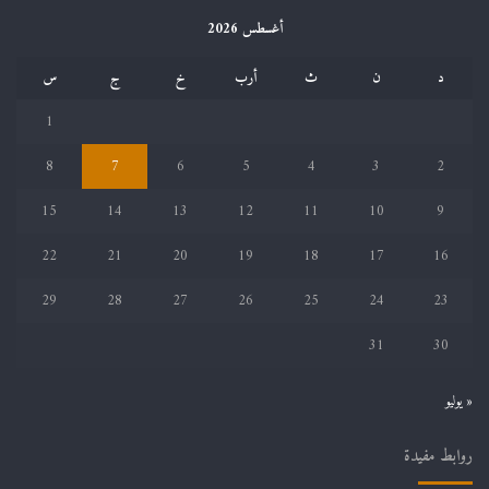
أغسطس 2026
د
ن
ث
أرب
خ
ج
س
1
8
7
6
5
4
3
2
15
14
13
12
11
10
9
22
21
20
19
18
17
16
29
28
27
26
25
24
23
31
30
« يوليو
روابط مفيدة