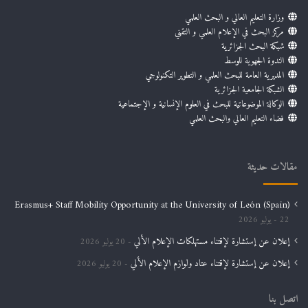
وزارة التعليم العالي و البحث العلمي
مركز البحث في الإعلام العلمي و التقني
شبكة البحث الجزائرية
الندوة الجهوية للوسط
المديرية العامة للبحث العلمي و التطوير التكنولوجي
الشبكة الجامعية الجزائرية
الوكالة الموضوعاتية للبحث في العلوم الإنسانية و الإجتماعية
فضاء التعليم العالي والبحث العلمي
مقالات حديثة
Erasmus+ Staff Mobility Opportunity at the University of León (Spain)
22 يوليو 2026
إعلان عن إستشارة لإقتناء مستهلكات الإعلام الألي
20 يوليو 2026
إعلان عن إستشارة لإقتناء عتاد ولوازم الإعلام الألي
20 يوليو 2026
اتصل بنا