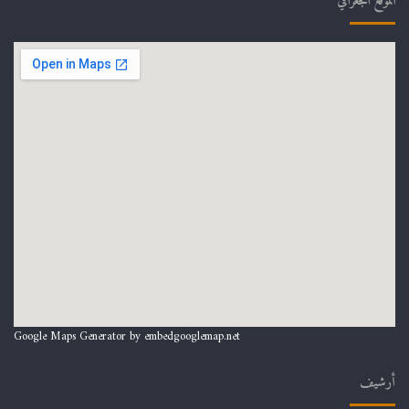
الموقع الجغرافي
Google Maps Generator by
embedgooglemap.net
أرشيف