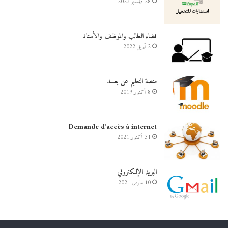
28 ديسمبر 2023
فضاء الطالب والموظف والأستاذ
2 أبريل 2022
منصة التعليم عن بعـــد
8 أكتوبر 2019
Demande d’accès à internet
31 أكتوبر 2021
البريد الإلكتروني
10 مارس 2021