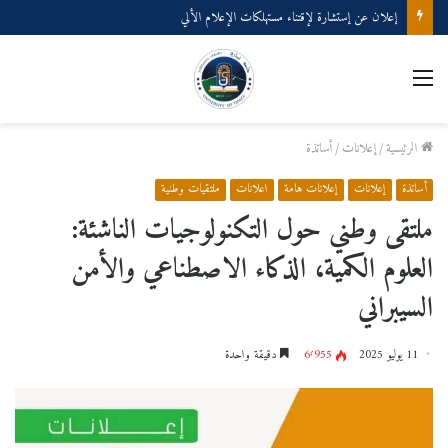
إعلان عن إستشارة لإقتناء مستهلكات الإعلام الألي
القائمة
الرئيسية
/
إعلانات
/
أساتذة
أساتذة
إعلانات
إعلانات هامة
اعلانات
ملتقيات وطنية
ملتقى وطني حول التكنولوجيات الناشئة:
العلوم الكمية، الذكاء الاصطناعي والأمن
السيبراني
11 يوليو 2025
6٬955
دقيقة واحدة