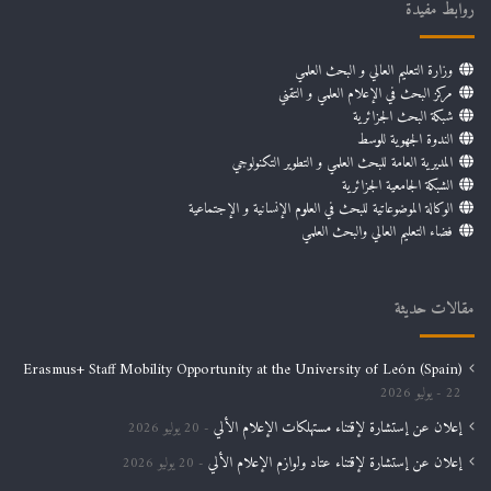
روابط مفيدة
وزارة التعليم العالي و البحث العلمي
مركز البحث في الإعلام العلمي و التقني
شبكة البحث الجزائرية
الندوة الجهوية للوسط
المديرية العامة للبحث العلمي و التطوير التكنولوجي
الشبكة الجامعية الجزائرية
الوكالة الموضوعاتية للبحث في العلوم الإنسانية و الإجتماعية
فضاء التعليم العالي والبحث العلمي
مقالات حديثة
Erasmus+ Staff Mobility Opportunity at the University of León (Spain)
22 يوليو 2026
إعلان عن إستشارة لإقتناء مستهلكات الإعلام الألي
20 يوليو 2026
إعلان عن إستشارة لإقتناء عتاد ولوازم الإعلام الألي
20 يوليو 2026