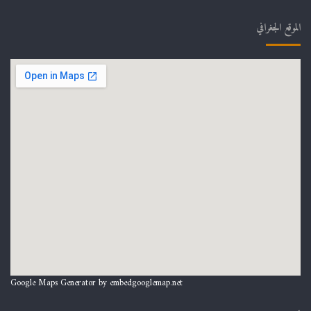
الموقع الجغرافي
Google Maps Generator by
embedgooglemap.net