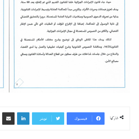
لينكدإن
مشاركة 
شاركها
فيسبوك
تويتر