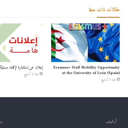
مقالات ذات صلة
Erasmus+ Staff Mobility Opportunity
إعلان عن إستشارة لإقتناء مستهلك
at the University of León (Spain)
منذ 3 أسابيع
منذ 3 أسابيع
أرشيف
رو