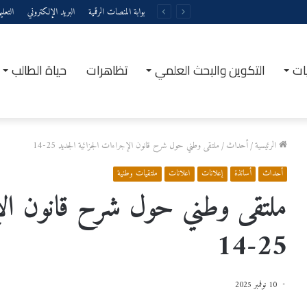
بوابة المنصات الرقمية
البريد الإلكتروني
التعل
ات
التكوين والبحث العلمي
تظاهرات
حياة الطالب
الرئيسية
/
أحداث
/
ملتقى وطني حول شرح قانون الإجراءات الجزائية الجديد 25-14
أحداث
أساتذة
إعلانات
اعلانات
ملتقيات وطنية
ملتقى وطني حول شرح قانون الإج
25-14
10 نوفمبر 2025