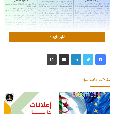
اظهر المزيد
لينكدإن
مشاركة عبر البريد
طباعة
مقالات ذات صلة