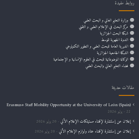
روابط مفيدة
وزارة التعليم العالي و البحث العلمي
مركز البحث في الإعلام العلمي و التقني
شبكة البحث الجزائرية
الندوة الجهوية للوسط
المديرية العامة للبحث العلمي و التطوير التكنولوجي
الشبكة الجامعية الجزائرية
الوكالة الموضوعاتية للبحث في العلوم الإنسانية و الإجتماعية
فضاء التعليم العالي والبحث العلمي
مقالات حديثة
Erasmus+ Staff Mobility Opportunity at the University of León (Spain)
22 يوليو 2026
إعلان عن إستشارة لإقتناء مستهلكات الإعلام الألي
20 يوليو 2026
إعلان عن إستشارة لإقتناء عتاد ولوازم الإعلام الألي
20 يوليو 2026