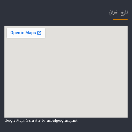
الموقع الجغرافي
Google Maps Generator by
embedgooglemap.net