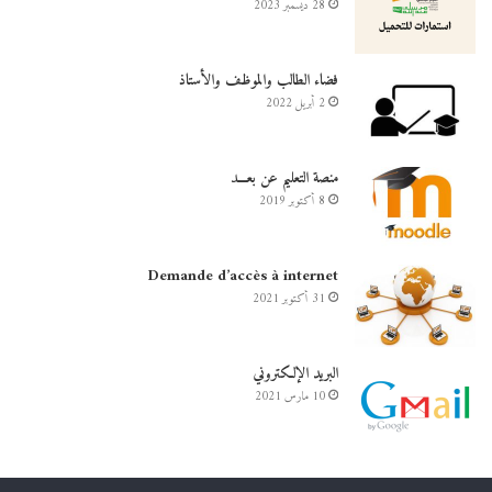
28 ديسمبر 2023
فضاء الطالب والموظف والأستاذ
2 أبريل 2022
منصة التعليم عن بعـــد
8 أكتوبر 2019
Demande d’accès à internet
31 أكتوبر 2021
البريد الإلكتروني
10 مارس 2021