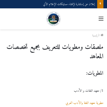
إعلان عن إستشارة لإقتناء عتاد ولوازم الإعلام الألي
القائمة
الرئيسية
ملصقات ومطويات للتعريف بجميع تخصصات
المعاهد
المطويات:
1/ معهد اللغات و الأدب
مطوية معهد اللغة والأدب العربي