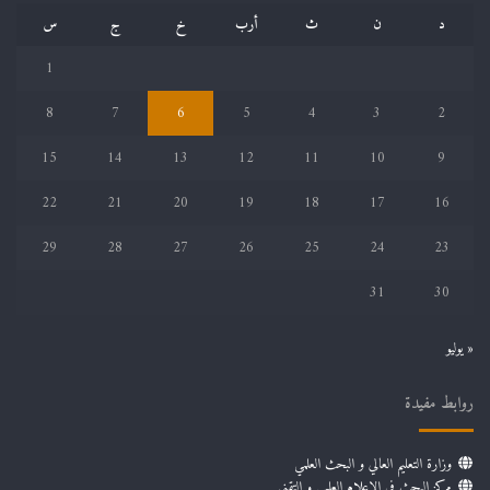
د
ن
ث
أرب
خ
ج
س
1
8
7
6
5
4
3
2
15
14
13
12
11
10
9
22
21
20
19
18
17
16
29
28
27
26
25
24
23
31
30
« يوليو
روابط مفيدة
وزارة التعليم العالي و البحث العلمي
مركز البحث في الإعلام العلمي و التقني