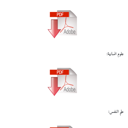
علوم انسانية:
علم النفس: