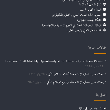
شبكة البحث الجزائرية
الندوة الجهوية للوسط
المديرية العامة للبحث العلمي و التطوير التكنولوجي
الشبكة الجامعية الجزائرية
الوكالة الموضوعاتية للبحث في العلوم الإنسانية و الإجتماعية
فضاء التعليم العالي والبحث العلمي
مقالات حديثة
Erasmus+ Staff Mobility Opportunity at the University of León (Spain)
22 يوليو 2026
إعلان عن إستشارة لإقتناء مستهلكات الإعلام الألي
20 يوليو 2026
إعلان عن إستشارة لإقتناء عتاد ولوازم الإعلام الألي
20 يوليو 2026
اتصل بنا
العنوان : واد مرزوق تيبازة