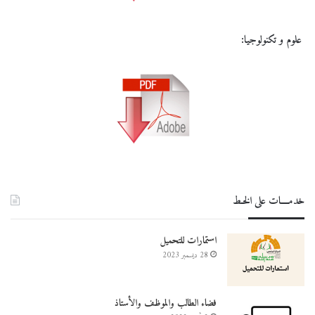
علوم و تكنولوجيا:
خدمــــات على الخـط
استمارات للتحميل
28 ديسمبر 2023
فضاء الطالب والموظف والأستاذ