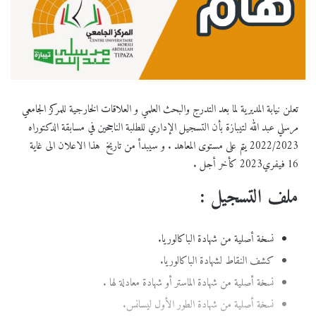
تعلن نيابة المديرية لما بعد التدرج والبحث العلمي و العلاقات الخارجية للمركز الجامعي
مرسلي عبد الله لتيبازة بأن التسجيل الإداري للطلبة الناجحين في مسابقة الدكتوراه
2022/2023 يتم على مستوى المعاهد . و سيبدأ من تاريخ هذا الاعلان الى غاية
16 فيفري2023 كأخر أجل .
ملف التسجيل :
نسخة أصلية من شهادة الباكالوريا.
كشف النقاط لشهادة الباكالوريا.
نسخة أصلية من شهادة الماستر أو شهادة معادلة لها .
نسخة أصلية من شهادة الطور الأول ليسانس.