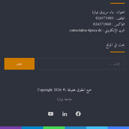
العنوان : واد مرزوق تيبازة
الهاتف : 024371003
الفاكس : 024371060
البريد الإلكتروني :
contact@cu-tipaza.dz
بحث في الموقع
جميع الحقوق محفوظة ,© Copyright 2026
جامعة تيبازة