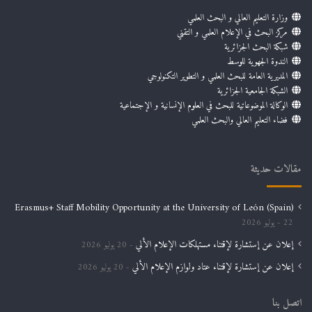
وزارة التعليم العالي و البحث العلمي
مركز البحث في الإعلام العلمي و التقني
شبكة البحث الجزائرية
الندوة الجهوية للوسط
المديرية العامة للبحث العلمي و التطوير التكنولوجي
الشبكة الجامعية الجزائرية
الوكالة الموضوعاتية للبحث في العلوم الإنسانية و الإجتماعية
فضاء التعليم العالي والبحث العلمي
مقالات حديثة
Erasmus+ Staff Mobility Opportunity at the University of León (Spain)
22 يوليو 2026
إعلان عن إستشارة لإقتناء مستهلكات الإعلام الألي
20 يوليو 2026
إعلان عن إستشارة لإقتناء عتاد ولوازم الإعلام الألي
20 يوليو 2026
اتصل بنا