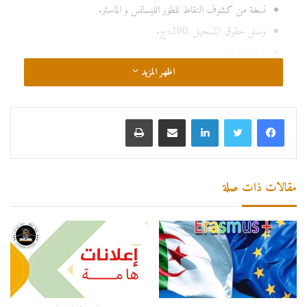
نسخة من كشوف النقاط للطور الليسانس و الماستر.
وصل حقوق التسجيل :200دج.
شهادة الميلاد .
اظهر المزيد
2 صور شمسية.
رخصة مزاولة الدراسة بالنسبة للناجحين الموظفين.
شهادة عدم العمل بالنسبة للناجحين بدون عمل.
استمارة التسجيل في الدكتوراه
.
مقالات ذات صلة