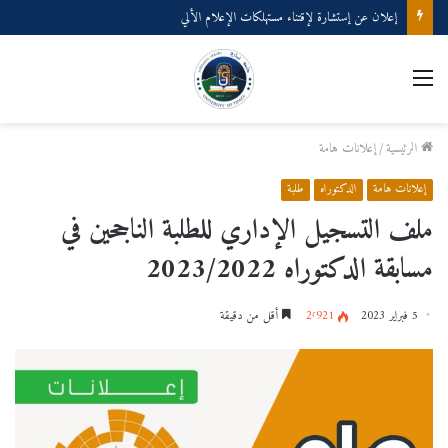
إعلان عن إستشارة لإقتناء مستهلكات الإعلام الألي
الرئيسية
/
إعلانات هامة
إعلانات هامة
الدكتوراه
طلبة
ملف التسجيل الإداري للطلبة الناجحين في
مسابقة الدكتوراه 2023/2022
5 فبراير 2023
2٬921
أقل من دقيقة