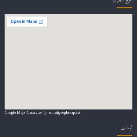
الموقع الجغرافي
Google Maps Generator by
embedgooglemap.net
أرشيف