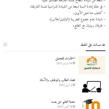
– نسخة من شهادة النجاح للسنة الفارطة مصادق عليها.
– في حالة إعادة السنة نسخة من الشهادة الدراسية للسنة الفارطة.
– كشف مداخيل الأبوين.
– شهادة عدم خضوع للضريبة (الوالدين/طالب).
– ظرفان بريديان مع الطابع.
خدمــــات على الخـط
استمارات للتحميل
28 ديسمبر 2023
فضاء الطالب والموظف والأستاذ
2 أبريل 2022
منصة التعليم عن بعـــد
8 أكتوبر 2019