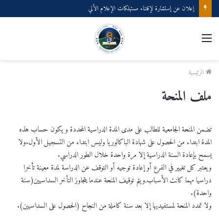
إعلان عن إستشارة لإقتناء مستهلكات الإعلام الألي
القائمة
الرئيسية
ملف المنحة
تضمن المنحة الجامعية للطالب على مدى المدة الدراسية المحددة و يكون حساب هذه
المدة ابتداء من الحصول على شهادة الباكالوريا وليس ابتداء من التسجيل الأول.ولا
يسمح بإعادة السنة الدراسية إلا مرة واحدة خلال الطور الدراسي.
ويعتبر كل تغيير في الفرع أو إعادة توجيه أو التوقف عن الدراسة لمدة معينة تأخرا
دراسيا مهما كانت الأسباب,ويتم توقيف المنحة عندما يتجاوز التأخر السداسيين(سنة
واحدة).
ولا تمدد المنحة لمستفيديها إلا بعد سنة كاملة من النجاح (الحصول على السداسيين).