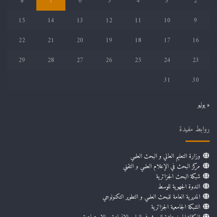
8
7
6
5
4
3
2
15
14
13
12
11
10
9
22
21
20
19
18
17
16
29
28
27
26
25
24
23
31
30
« يوليو
روابط مفيدة
وزارة التعليم العالي و البحث العلمي
مركز البحث في الإعلام العلمي و التقني
شبكة البحث الجزائرية
الندوة الجهوية للوسط
المديرية العامة للبحث العلمي و التطوير التكنولوجي
الشبكة الجامعية الجزائرية