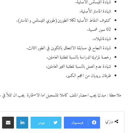
شهادة الليسانس الأصلية.
شهادة الماستر الأصلية.
كشوف النقاط الأصلية لكلا الطورين(طوري الليسانس و الماستر).
02 صور شمسية.
شهادةالميلاد.
شهادة النجاح في مسابقة الالتحاق بالتكوين في الطور الثالث.
رخصة لمزاولة الدراسة بالنسبة للطلبة العاملين.
شهادة عدم العمل بالنسبة للطلبة الغير العاملين.
ظرفان بريديان من الحجم الكبير.
ملاحظة : مبدئيا يجب احضار الملف كاملا للتسجيل اما الاستمارة يجب ان تملأ في ح
شاركها
فيسبوك
تويتر