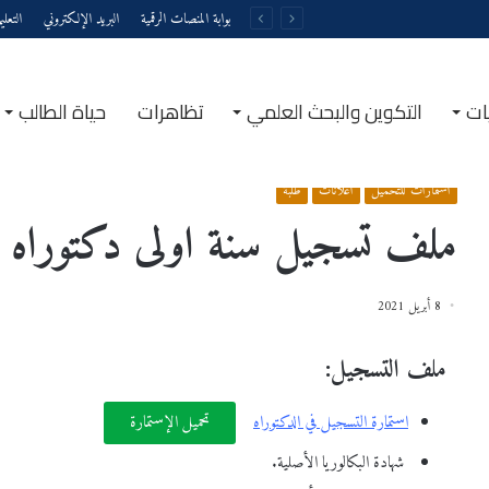
بوابة المنصات الرقمية
البريد الإلكتروني
التعل
ات
التكوين والبحث العلمي
تظاهرات
حياة الطالب
الرئيسية
/
استمارات للتحميل
/
ملف تسجيل سنة اولى دكتوراه
استمارات للتحميل
اعلانات
طلبة
ملف تسجيل سنة اولى دكتوراه
8 أبريل 2021
ملف التسجيل:
استمارة التسجيل في الدكتوراه
تحميل الإستمارة
شهادة البكالوريا الأصلية.