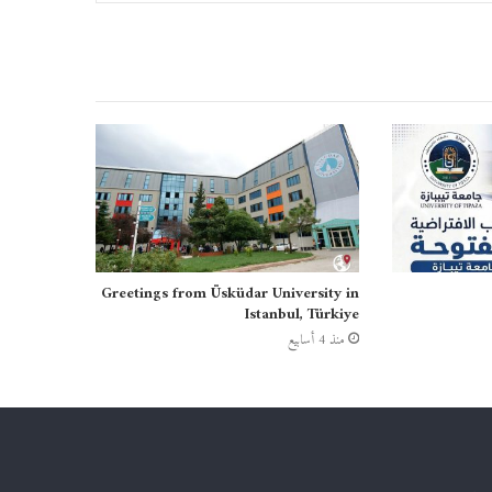
Greetings from Üsküdar University in
Istanbul, Türkiye
منذ 4 أسابيع