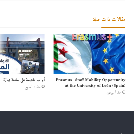
مقالات ذات صلة
Erasmus+ Staff Mobility Opportunity
أبواب مفتوحة على جامعة تيبازة
at the University of León (Spain)
منذ 4 أسابيع
منذ أسبوعين