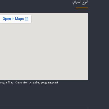
الموقع الجغرافي
oogle Maps Generator by
embedgooglemap.net