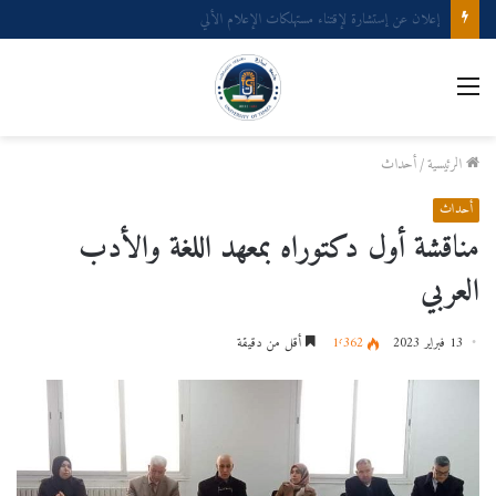
إعلان عن إستشارة لإقتناء عتاد ولوازم الإعلام الألي
القائمة
الرئيسية
/
أحداث
أحداث
مناقشة أول دكتوراه بمعهد اللغة والأدب
العربي
13 فبراير 2023
1٬362
أقل من دقيقة