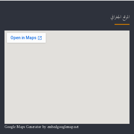
الموقع الجغرافي
Google Maps Generator by
embedgooglemap.net