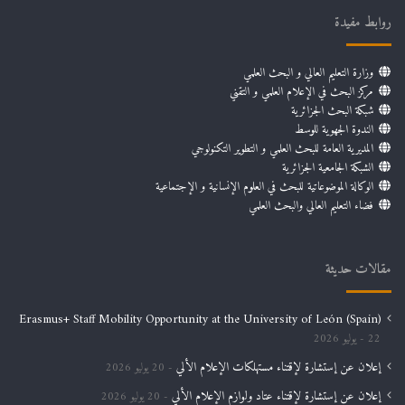
روابط مفيدة
وزارة التعليم العالي و البحث العلمي
مركز البحث في الإعلام العلمي و التقني
شبكة البحث الجزائرية
الندوة الجهوية للوسط
المديرية العامة للبحث العلمي و التطوير التكنولوجي
الشبكة الجامعية الجزائرية
الوكالة الموضوعاتية للبحث في العلوم الإنسانية و الإجتماعية
فضاء التعليم العالي والبحث العلمي
مقالات حديثة
Erasmus+ Staff Mobility Opportunity at the University of León (Spain)
22 يوليو 2026
إعلان عن إستشارة لإقتناء مستهلكات الإعلام الألي
20 يوليو 2026
إعلان عن إستشارة لإقتناء عتاد ولوازم الإعلام الألي
20 يوليو 2026