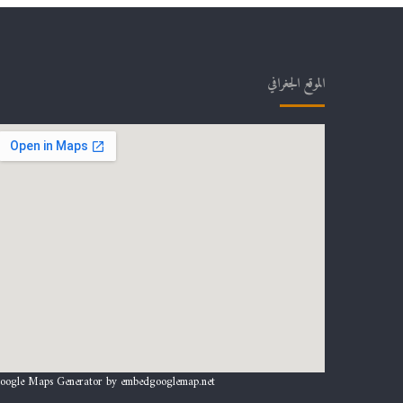
الموقع الجغرافي
oogle Maps Generator by
embedgooglemap.net