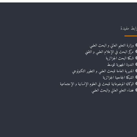
ابط مفيدة
وزارة التعليم العالي و البحث العلمي
مركز البحث في الإعلام العلمي و التقني
شبكة البحث الجزائرية
الندوة الجهوية للوسط
المديرية العامة للبحث العلمي و التطوير التكنولوجي
الشبكة الجامعية الجزائرية
الوكالة الموضوعاتية للبحث في العلوم الإنسانية و الإجتماعية
فضاء التعليم العالي والبحث العلمي