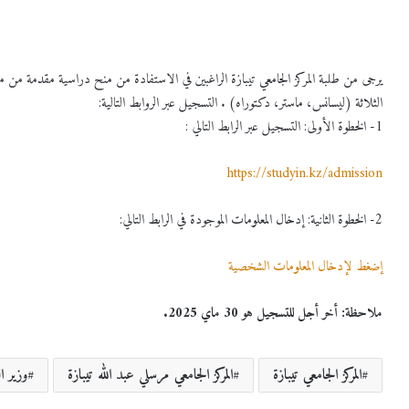
يرجى من طلبة المركز الجامعي تيبازة الراغبين في الاستفادة من منح دراسية مقدمة من م
الثلاثة (ليسانس، ماستر، دكتوراه) . التسجيل عبر الروابط التالية:
1- الخطوة الأولى: التسجيل عبر الرابط التالي :
https://studyin.kz/admission
2- الخطوة الثانية: إدخال المعلومات الموجودة في الرابط التالي:
إضغط لإدخال المعلومات الشخصية
ملاحظة: أخر أجل للتسجيل هو 30 ماي 2025.
المركز الجامعي تيبازة
المركز الجامعي مرسلي عبد الله تيبازة
وزير ا