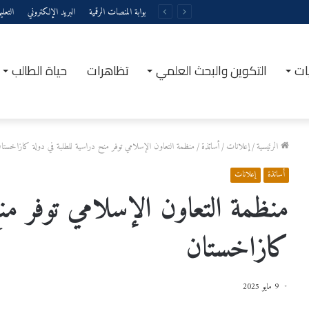
بوابة المنصات الرقمية
البريد الإلكتروني
التعل
ات
التكوين والبحث العلمي
تظاهرات
حياة الطالب
الرئيسية
/
إعلانات
/
أساتذة
/
منظمة التعاون الإسلامي توفر منح دراسية للطلبة في دولة كازاخستا
أساتذة
إعلانات
منظمة التعاون الإسلامي توفر من
كازاخستان
9 مايو 2025