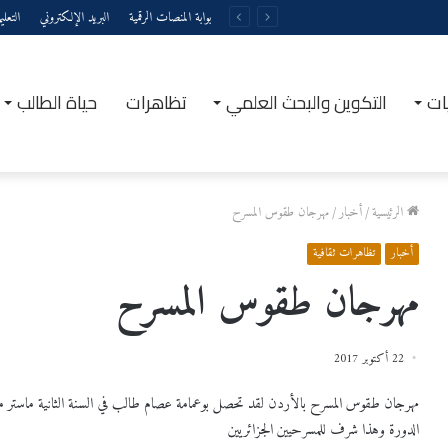
بوابة المنصات الرقمية
البريد الإلكتروني
التعل
ات
التكوين والبحث العلمي
تظاهرات
حياة الطالب
الرئيسية
/
أخبار
/
مهرجان طقوس المسرح
أخبار
تظاهرات ثقافية
مهرجان طقوس المسرح
22 أكتوبر 2017
مهرجان طقوس المسرح بالأردن لقد تحصل بوعمامة عصام طالب في السنة الثانية ماستر م
الدورة وهذا شرف للمسرحيين الجزائريين