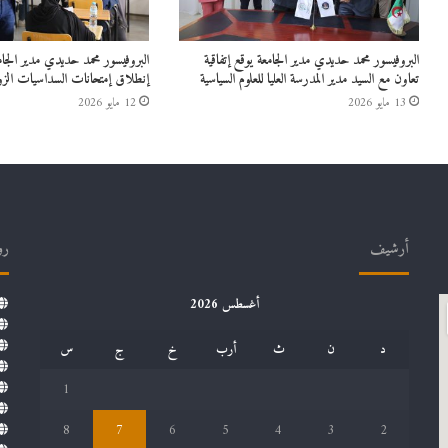
البروفيسور محمد حديدي مدير الجامعة يوقع إتفاقية
البروفيسور محمد حديدي مدير الج
تعاون مع السيد مدير المدرسة العليا للعلوم السياسية
إنطلاق إمتحانات السداسيات الزو
13 مايو 2026
12 مايو 2026
أرشيف
رو
أغسطس 2026
د
ن
ث
أرب
خ
ج
س
1
8
7
6
5
4
3
2