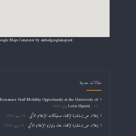
oogle Maps Generator by
embedgooglemap.net
مقالات حديثة
Erasmus+ Staff Mobility Opportunity at the University of
León (Spain)
22 يوليو 2026
إعلان عن إستشارة لإقتناء مستهلكات الإعلام الألي
20 يوليو 2026
إعلان عن إستشارة لإقتناء عتاد ولوازم الإعلام الألي
20 يوليو 2026