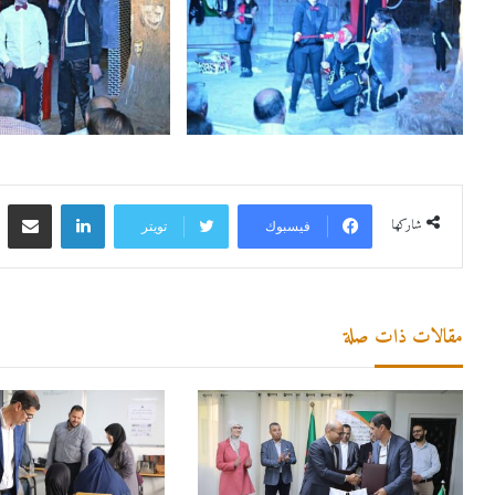
لينكدإن
مشاركة 
شاركها
فيسبوك
تويتر
مقالات ذات صلة