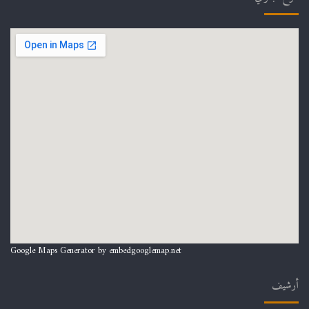
Google Maps Generator by
embedgooglemap.net
أرشيف