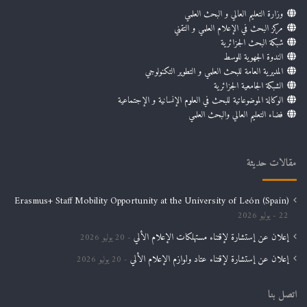
وزارة التعليم العالي و البحث العلمي
مركز البحث في الإعلام العلمي و التقني
شبكة البحث الجزائرية
الندوة الجهوية للوسط
المديرية العامة للبحث العلمي و التطوير التكنولوجي
الشبكة الجامعية الجزائرية
الوكالة الموضوعاتية للبحث في العلوم الإنسانية و الإجتماعية
فضاء التعليم العالي والبحث العلمي
مقالات حديثة
Erasmus+ Staff Mobility Opportunity at the University of León (Spain)
22 يوليو 2026
إعلان عن إستشارة لإقتناء مستهلكات الإعلام الألي
20 يوليو 2026
إعلان عن إستشارة لإقتناء عتاد ولوازم الإعلام الألي
20 يوليو 2026
اتصل بنا