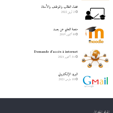
فضاء الطالب والموظف والأستاذ
2 أبريل 2022
منصة التعليم عن بعـــد
8 أكتوبر 2019
Demande d’accès à internet
31 أكتوبر 2021
البريد الإلكتروني
10 مارس 2021
الموقع الجغرافي