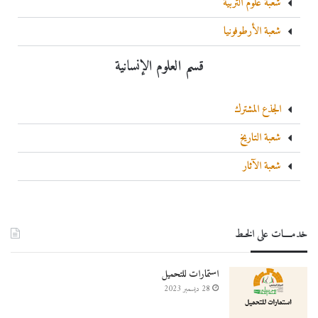
شعبة علوم التربية
شعبة الأرطوفونيا
قسم العلوم الإنسانية
الجذع المشترك
شعبة التاريخ
شعبة الآثار
خدمــــات على الخـط
استمارات للتحميل
28 ديسمبر 2023