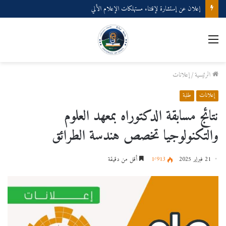
إعلان عن إستشارة لإقتناء مستهلكات الإعلام الألي
القائمة
الرئيسية
/
إعلانات
إعلانات
طلبة
نتائج مسابقة الدكتوراه بمعهد العلوم
والتكنولوجيا تخصص هندسة الطرائق
21 فبراير 2025
1٬913
أقل من دقيقة