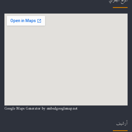
الموقع الجغرافي
Google Maps Generator by
embedgooglemap.net
أرشيف