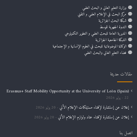
وزارة التعليم العالي و البحث العلمي
مركز البحث في الإعلام العلمي و التقني
شبكة البحث الجزائرية
الندوة الجهوية للوسط
المديرية العامة للبحث العلمي و التطوير التكنولوجي
الشبكة الجامعية الجزائرية
الوكالة الموضوعاتية للبحث في العلوم الإنسانية و الإجتماعية
فضاء التعليم العالي والبحث العلمي
مقالات حديثة
Erasmus+ Staff Mobility Opportunity at the University of León (Spain)
22 يوليو 2026
إعلان عن إستشارة لإقتناء مستهلكات الإعلام الألي
20 يوليو 2026
إعلان عن إستشارة لإقتناء عتاد ولوازم الإعلام الألي
20 يوليو 2026
اتصل بنا