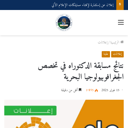
إعلان عن إستشارة لإقتناء مستهلكات الإعلام الألي
القائمة
الرئيسية
/
إعلانات
إعلانات
طلبة
نتائج مسابقة الدكتوراه في تخصص
الجغرافوبيولوجيا البحرية
15 فبراير 2025
1٬895
أقل من دقيقة