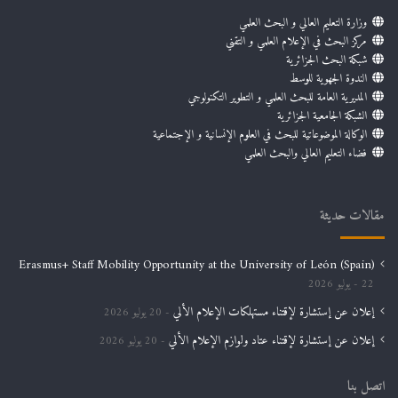
وزارة التعليم العالي و البحث العلمي
مركز البحث في الإعلام العلمي و التقني
شبكة البحث الجزائرية
الندوة الجهوية للوسط
المديرية العامة للبحث العلمي و التطوير التكنولوجي
الشبكة الجامعية الجزائرية
الوكالة الموضوعاتية للبحث في العلوم الإنسانية و الإجتماعية
فضاء التعليم العالي والبحث العلمي
مقالات حديثة
Erasmus+ Staff Mobility Opportunity at the University of León (Spain)
22 يوليو 2026
إعلان عن إستشارة لإقتناء مستهلكات الإعلام الألي
20 يوليو 2026
إعلان عن إستشارة لإقتناء عتاد ولوازم الإعلام الألي
20 يوليو 2026
اتصل بنا