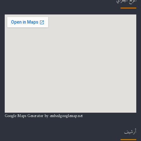
الموقع الجغرافي
Google Maps Generator by
embedgooglemap.net
أرشيف