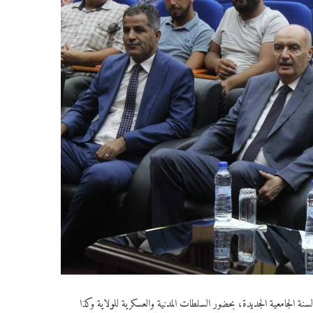
لسنة الجامعية الجديدة، بحضور السلطات المدنية والعسكرية للولاية وكذا