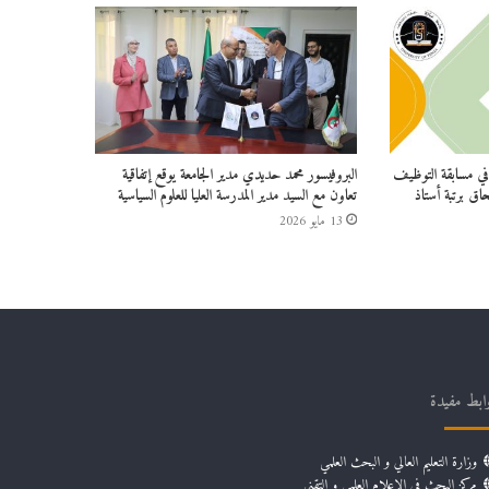
ين في مسابقة التوظيف
البروفيسور محمد حديدي مدير الجامعة يوقع إتفاقية
حاق برتبة أستاذ
تعاون مع السيد مدير المدرسة العليا للعلوم السياسية
13 مايو 2026
ابط مفيدة
وزارة التعليم العالي و البحث العلمي
مركز البحث في الإعلام العلمي و التقني