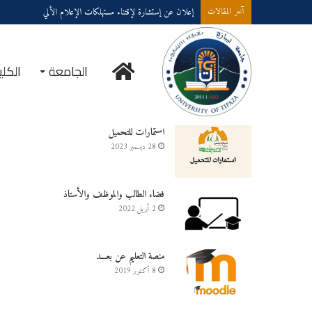
إعلان عن إستشارة لإقتناء عتاد ولوازم الإعلام الألي
آخر المقالات
الرئيسية
الجامعة
الكلي
خدمــــات على الخـط
استمارات للتحميل
28 ديسمبر 2023
فضاء الطالب والموظف والأستاذ
2 أبريل 2022
منصة التعليم عن بعـــد
8 أكتوبر 2019