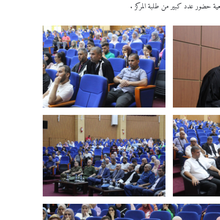
عية حضور عدد كبير من طلبة المركز .