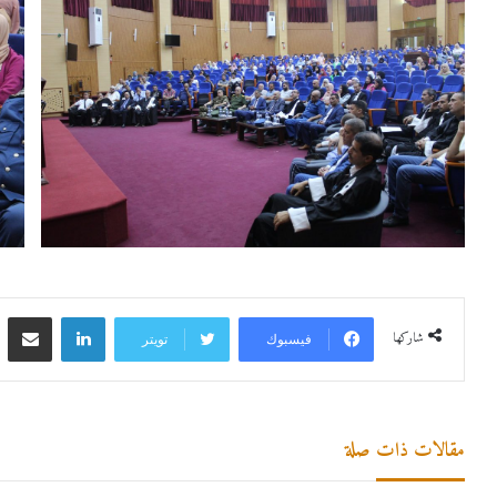
لينكدإن
مشاركة 
شاركها
فيسبوك
تويتر
مقالات ذات صلة