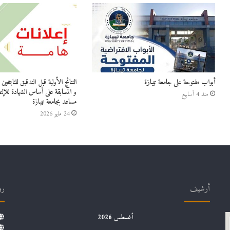
أبواب مفتوحة على جامعة تيبازة
النتائج الأولية قبل التدقيق للناجح
و المسابقة على أساس الشهادة للإلت
منذ 4 أسابيع
مساعد بجامعة تيبازة
24 مايو 2026
أرشيف
رو
أغسطس 2026