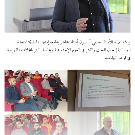
ورشة علمية للأستاذ جيمي ألينسون أستاذ محاضر بجامعة إدنبرا، المملكة المتحدة
البريطانية) حول البحث والنشر في العلوم الإجتماعية وبخاصة النشر بالمجلات المفهرسة
في قواعد البيانات.