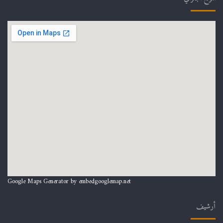
Google Maps Generator by
embedgooglemap.net
أرشيف