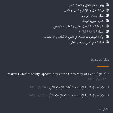
وزارة التعليم العالي و البحث العلمي
مركز البحث في الإعلام العلمي و التقني
شبكة البحث الجزائرية
الندوة الجهوية للوسط
المديرية العامة للبحث العلمي و التطوير التكنولوجي
الشبكة الجامعية الجزائرية
الوكالة الموضوعاتية للبحث في العلوم الإنسانية و الإجتماعية
فضاء التعليم العالي والبحث العلمي
مقالات حديثة
Erasmus+ Staff Mobility Opportunity at the University of León (Spain)
22 يوليو 2026
إعلان عن إستشارة لإقتناء مستهلكات الإعلام الألي
20 يوليو 2026
إعلان عن إستشارة لإقتناء عتاد ولوازم الإعلام الألي
20 يوليو 2026
اتصل بنا