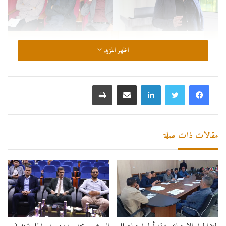
اظهر المزيد
لينكدإن
مشاركة عبر البريد
طباعة
مقالات ذات صلة
المركز الجامعي مرسلي عبد الله تيبازة
تيبازة