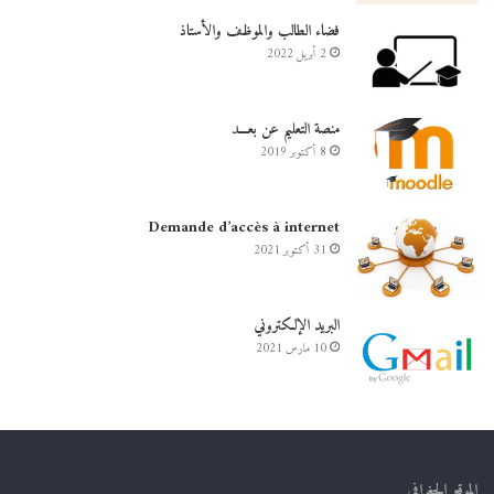
فضاء الطالب والموظف والأستاذ
2 أبريل 2022
منصة التعليم عن بعـــد
8 أكتوبر 2019
Demande d’accès à internet
31 أكتوبر 2021
البريد الإلكتروني
10 مارس 2021
الموقع الجغرافي