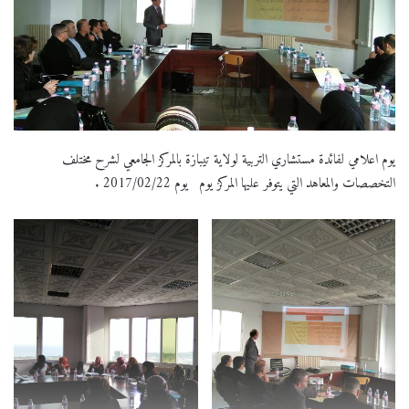
يوم اعلامي لفائدة مستشاري التربية لولاية تيبازة بالمركز الجامعي لشرح مختلف
التخصصات والمعاهد التي يتوفر عليها المركز يوم يوم 2017/02/22 .