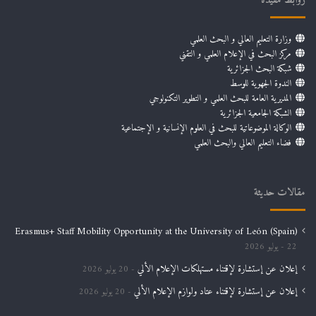
روابط مفيدة
وزارة التعليم العالي و البحث العلمي
مركز البحث في الإعلام العلمي و التقني
شبكة البحث الجزائرية
الندوة الجهوية للوسط
المديرية العامة للبحث العلمي و التطوير التكنولوجي
الشبكة الجامعية الجزائرية
الوكالة الموضوعاتية للبحث في العلوم الإنسانية و الإجتماعية
فضاء التعليم العالي والبحث العلمي
مقالات حديثة
Erasmus+ Staff Mobility Opportunity at the University of León (Spain)
22 يوليو 2026
إعلان عن إستشارة لإقتناء مستهلكات الإعلام الألي
20 يوليو 2026
إعلان عن إستشارة لإقتناء عتاد ولوازم الإعلام الألي
20 يوليو 2026