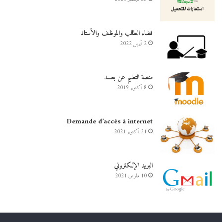
فضاء الطالب والموظف والأستاذ
2 أبريل 2022
منصة التعليم عن بعـــد
8 أكتوبر 2019
Demande d’accès à internet
31 أكتوبر 2021
البريد الإلكتروني
10 مارس 2021