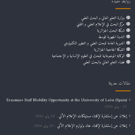
روابط مفيدة
وزارة التعليم العالي و البحث العلمي
مركز البحث في الإعلام العلمي و التقني
شبكة البحث الجزائرية
الندوة الجهوية للوسط
المديرية العامة للبحث العلمي و التطوير التكنولوجي
الشبكة الجامعية الجزائرية
الوكالة الموضوعاتية للبحث في العلوم الإنسانية و الإجتماعية
فضاء التعليم العالي والبحث العلمي
مقالات حديثة
Erasmus+ Staff Mobility Opportunity at the University of León (Spain)
22 يوليو 2026
إعلان عن إستشارة لإقتناء مستهلكات الإعلام الألي
20 يوليو 2026
إعلان عن إستشارة لإقتناء عتاد ولوازم الإعلام الألي
20 يوليو 2026