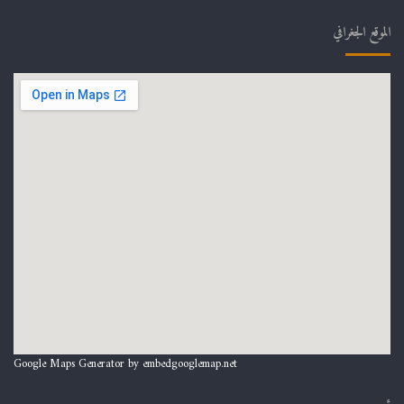
الموقع الجغرافي
Google Maps Generator by
embedgooglemap.net