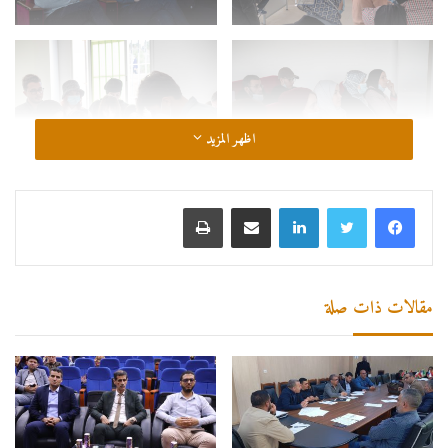
اظهر المزيد
لينكدإن
مشاركة عبر البريد
طباعة
مقالات ذات صلة
المركز الجامعي تيبازة
المركز الجامعي مرسلي عبد الله تيبازة