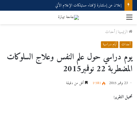
إعلان عن إستشارة لإقتناء مستهلكات الإعلام الألي
القائمة
الرئيسية
/
أحداث
أحداث
أيام دراسية
يوم دراسي حول علم النفس وعلاج السلوكات
المضطربة 22 نوفمبر2015
23 نوفمبر 2015
1٬581
أقل من دقيقة
تحميل التقرير: