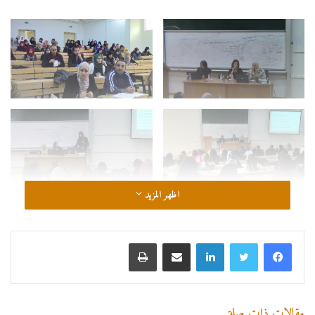
اظهر المزيد
لينكدإن
مشاركة عبر البريد
طباعة
مقالات ذات صلة