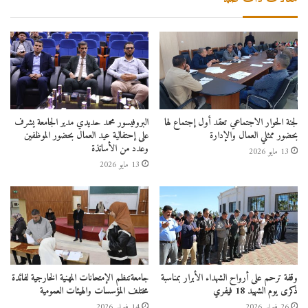
لجنة الحوار الاجتماعي تعقد أول إجتماع لها
البروفيسور محمد حديدي مدير الجامعة يشرف
بحضور ممثلي العمال والإدارة
على إحتفالية عيد العمال بحضور الموظفين
وعدد من الأساتذة
13 مايو 2026
13 مايو 2026
وقفة ترحم على أرواح الشهداء الأبرار بمناسبة
جامعةتنظم الإمتحانات المهنية الخارجية لفائدة
ذكرى يوم الشهيد 18 فيفري
مختلف المؤسسات والهيئات العمومية
26 فبراير 2026
14 فبراير 2026