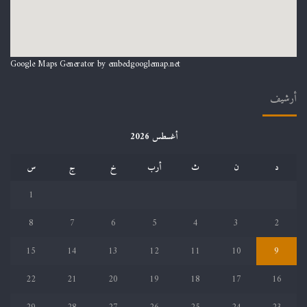
Google Maps Generator by
embedgooglemap.net
أرشيف
أغسطس 2026
د
ن
ث
أرب
خ
ج
س
1
8
7
6
5
4
3
2
15
14
13
12
11
10
9
22
21
20
19
18
17
16