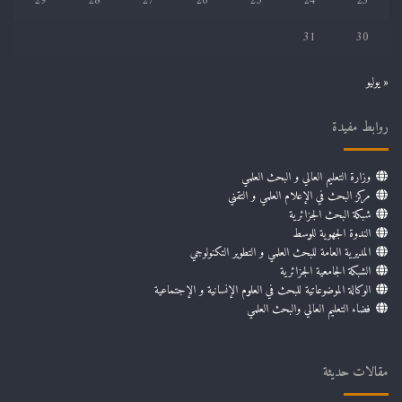
29
28
27
26
25
24
23
31
30
« يوليو
روابط مفيدة
وزارة التعليم العالي و البحث العلمي
مركز البحث في الإعلام العلمي و التقني
شبكة البحث الجزائرية
الندوة الجهوية للوسط
المديرية العامة للبحث العلمي و التطوير التكنولوجي
الشبكة الجامعية الجزائرية
الوكالة الموضوعاتية للبحث في العلوم الإنسانية و الإجتماعية
فضاء التعليم العالي والبحث العلمي
مقالات حديثة