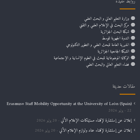
روابط مفيدة
وزارة التعليم العالي و البحث العلمي
مركز البحث في الإعلام العلمي و التقني
شبكة البحث الجزائرية
الندوة الجهوية للوسط
المديرية العامة للبحث العلمي و التطوير التكنولوجي
الشبكة الجامعية الجزائرية
الوكالة الموضوعاتية للبحث في العلوم الإنسانية و الإجتماعية
فضاء التعليم العالي والبحث العلمي
مقالات حديثة
Erasmus+ Staff Mobility Opportunity at the University of León (Spain)
22 يوليو 2026
إعلان عن إستشارة لإقتناء مستهلكات الإعلام الألي
20 يوليو 2026
إعلان عن إستشارة لإقتناء عتاد ولوازم الإعلام الألي
20 يوليو 2026