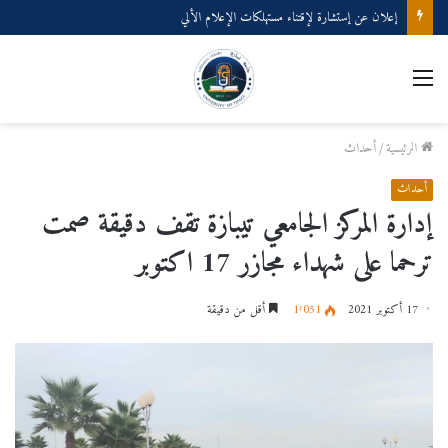
إعلان عن إستشارة لإقتناء مستهلكات الإعلام الألي
القائمة
الرئيسية
/
أحداث
أحداث
إدارة المركز الجامعي تيبازة تقف دقيقة صمت
ترحما على شهداء مجازر 17 اكتوبر
17 أكتوبر 2021
1٬051
أقل من دقيقة