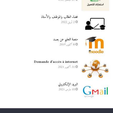
فضاء الطالب والموظف والأستاذ
2 أبريل 2022
منصة التعليم عن بعـــد
8 أكتوبر 2019
Demande d’accès à internet
31 أكتوبر 2021
البريد الإلكتروني
10 مارس 2021