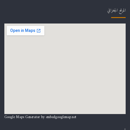
الموقع الجغرافي
Google Maps Generator by
embedgooglemap.net