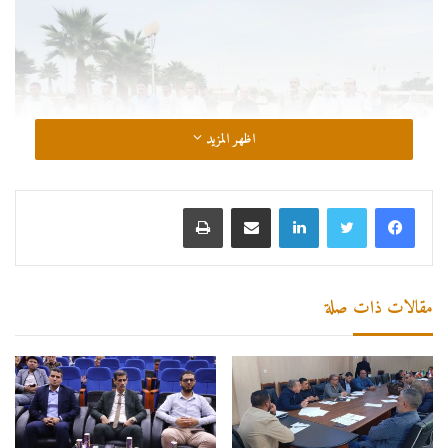
اظهر المزيد
لينكدإن
مشاركة عبر البريد
طباعة
مقالات ذات صلة