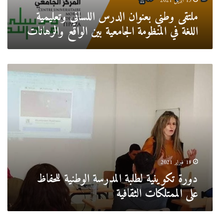
13 أبريل 2021
بين
ملتقى وطني بعنوان الدرس اللساني وتعليمية
الواقع
اللغة في المنظومة الجامعية بين الواقع والرهانات
والرهانات
دورة
تكوينية
لطلبة
المدرسة
الوطنية
للحفاظ
على
الممتلكات
الثقافية
18 فبراير 2021
دورة تكوينية لطلبة المدرسة الوطنية للحفاظ
على الممتلكات الثقافية