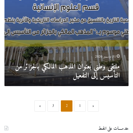
إلى
التفعيل
31 ديسمبر 2020
ملتقى وطني بعنوان المذهب المالكي بالجزائر من
التأسيس إلى التفعيل
»
3
2
1
«
خدمــــات على الخـط