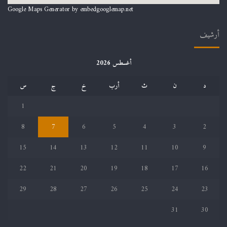
Google Maps Generator by
embedgooglemap.net
أرشيف
أغسطس 2026
د
ن
ث
أرب
خ
ج
س
1
8
7
6
5
4
3
2
15
14
13
12
11
10
9
22
21
20
19
18
17
16
29
28
27
26
25
24
23
31
30