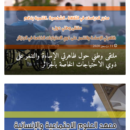
حول
ظاهرتي
الإساءة
والتنمر
على
ذوي
الاحتياجات
الخاصة
31 ديسمبر 2020
بالجزائر
ملتقى وطني حول ظاهرتي الإساءة والتنمر على
ذوي الاحتياجات الخاصة بالجزائر
ملتقى
وطني
بعنوان
المذهب
المالكي
بالجزائر
من
التأسيس