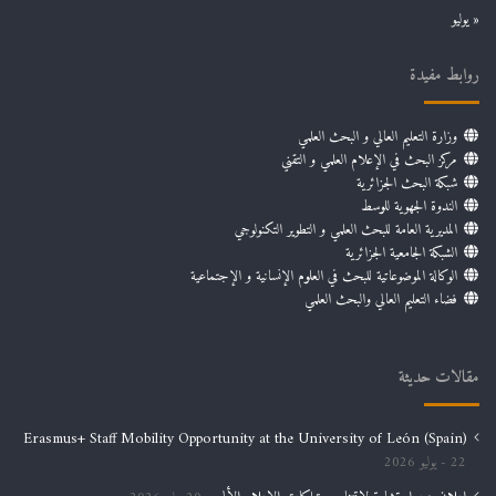
« يوليو
روابط مفيدة
وزارة التعليم العالي و البحث العلمي
مركز البحث في الإعلام العلمي و التقني
شبكة البحث الجزائرية
الندوة الجهوية للوسط
المديرية العامة للبحث العلمي و التطوير التكنولوجي
الشبكة الجامعية الجزائرية
الوكالة الموضوعاتية للبحث في العلوم الإنسانية و الإجتماعية
فضاء التعليم العالي والبحث العلمي
مقالات حديثة
Erasmus+ Staff Mobility Opportunity at the University of León (Spain)
22 يوليو 2026