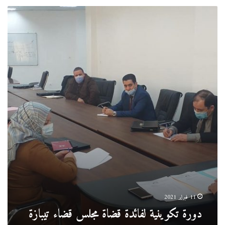
دورة
تكوينية
لفائدة
قضاة
مجلس
قضاء
تيبازة
11 فبراير 2021
دورة تكوينية لفائدة قضاة مجلس قضاء تيبازة