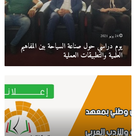
24 يونيو 2021
يوم دراسي حول صناعة السياحة بين المفاهيم
العلمية والتطبيقات العملية
ملتقى
وطني
بعنوان
الدرس
اللساني
وتعليمية
اللغة
في
المنظومة
الجامعية