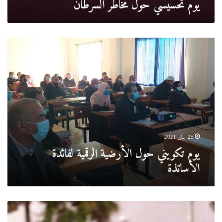
يوم تحسيسي حول مخاطر السرطان
يوم
تكويني
حول
الأرضية
الرقمية
لفائدة
الأساتذة
26 يناير 2021
يوم تكويني حول الأرضية الرقمية لفائدة
الأساتذة
ملتقى
وطني