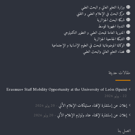
وزارة التعليم العالي و البحث العلمي
مركز البحث في الإعلام العلمي و التقني
شبكة البحث الجزائرية
الندوة الجهوية للوسط
المديرية العامة للبحث العلمي و التطوير التكنولوجي
الشبكة الجامعية الجزائرية
الوكالة الموضوعاتية للبحث في العلوم الإنسانية و الإجتماعية
فضاء التعليم العالي والبحث العلمي
مقالات حديثة
Erasmus+ Staff Mobility Opportunity at the University of León (Spain)
22 يوليو 2026
إعلان عن إستشارة لإقتناء مستهلكات الإعلام الألي
20 يوليو 2026
إعلان عن إستشارة لإقتناء عتاد ولوازم الإعلام الألي
20 يوليو 2026
اتصل بنا