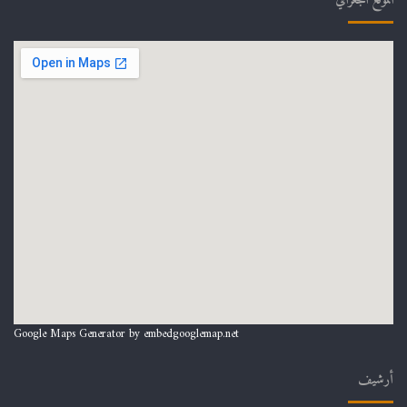
الموقع الجغرافي
Google Maps Generator by
embedgooglemap.net
أرشيف