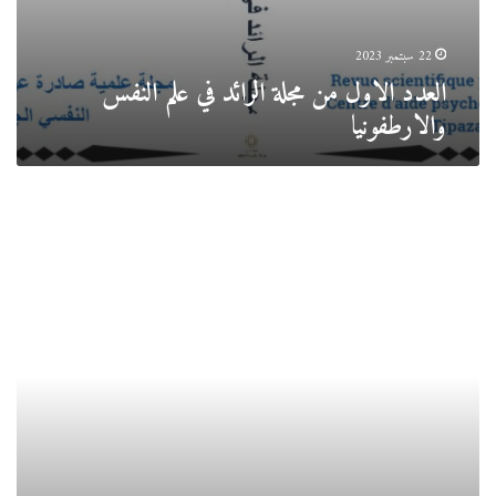
22 سبتمبر 2023
العدد الاول من مجلة الرائد في علم النفس
والارطفونيا
مطوية
التعريف
بمعهد
العلوم
الاجتماعية
والإنسانية
2023-
2024