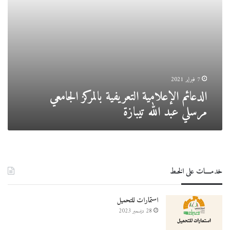
7 فبراير 2021
الدعائم الإعلامية التعريفية بالمركز الجامعي
مرسلي عبد الله تيبازة
خدمــــات على الخـط
استمارات للتحميل
28 ديسمبر 2023