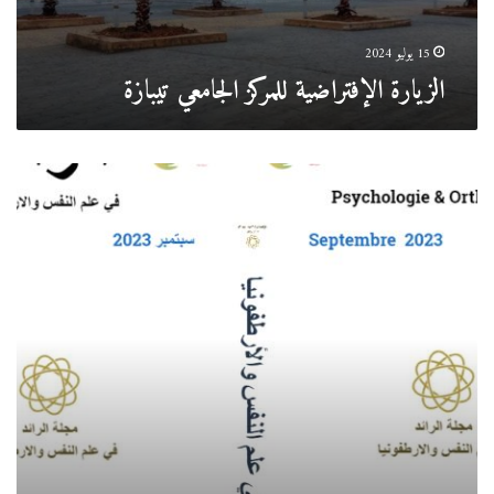
15 يوليو 2024
الزيارة الإفتراضية للمركز الجامعي تيبازة
العدد
الاول
من
مجلة
الرائد
في
علم
النفس
والارطفونيا