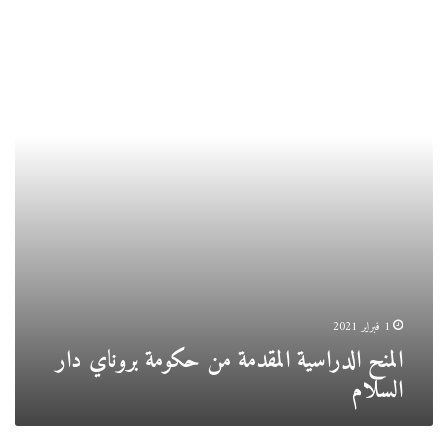
الدراسية
المقدمة
من
حكومة
بروناي
دار
السلام
1 فبراير 2021
المنح الدراسية المقدمة من حكومة بروناي دار
السلام