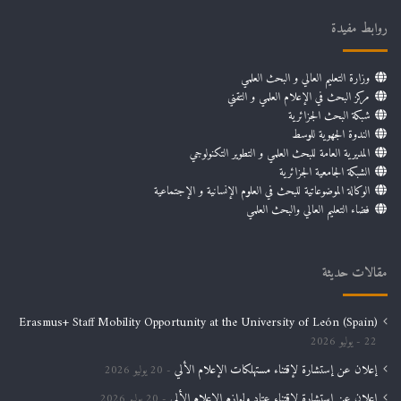
روابط مفيدة
وزارة التعليم العالي و البحث العلمي
مركز البحث في الإعلام العلمي و التقني
شبكة البحث الجزائرية
الندوة الجهوية للوسط
المديرية العامة للبحث العلمي و التطوير التكنولوجي
الشبكة الجامعية الجزائرية
الوكالة الموضوعاتية للبحث في العلوم الإنسانية و الإجتماعية
فضاء التعليم العالي والبحث العلمي
مقالات حديثة
Erasmus+ Staff Mobility Opportunity at the University of León (Spain)
22 يوليو 2026
إعلان عن إستشارة لإقتناء مستهلكات الإعلام الألي
20 يوليو 2026
إعلان عن إستشارة لإقتناء عتاد ولوازم الإعلام الألي
20 يوليو 2026