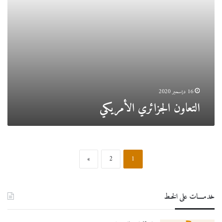
16 ديسمبر 2020
التعاون الجزائري الأمريكي
»
2
1
خدمــــات على الخـط