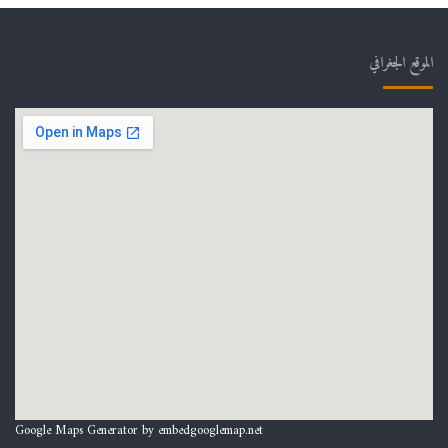
الموقع الجغرافي
Google Maps Generator by
embedgooglemap.net