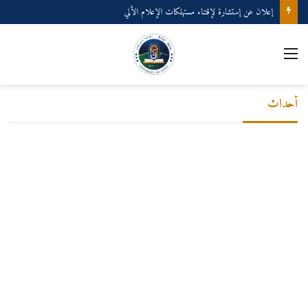
إعلان عن إستشارة لإقتناء مستهلكات الإعلام الألي
القائمة
أحداث