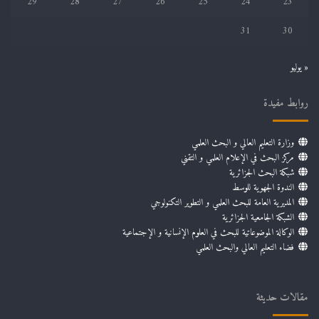
29
28
27
26
25
24
23
31
30
« يوليو
روابط مفيدة
وزارة التعليم العالي و البحث العلمي
مركز البحث في الإعلام العلمي و التقني
شبكة البحث الجزائرية
الندوة الجهوية للوسط
المديرية العامة للبحث العلمي و التطوير التكنولوجي
الشبكة الجامعية الجزائرية
الوكالة الموضوعاتية للبحث في العلوم الإنسانية و الإجتماعية
فضاء التعليم العالي والبحث العلمي
مقالات حديثة