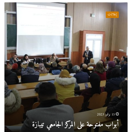
أبواب
مفتوحة
إعلانات
على
المركز
الجامعي
تيبازة
15 نوفمبر 2023
أبواب مفتوحة على المركز الجامعي تيبازة