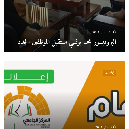
10 سبتمبر 2025
البروفيسور محمد يونسي يستقبل الموظفين الجدد
إعلان
فتح
إعلانات
التسجيلات
ماستر
فئة
20%
23 يوليو 2025