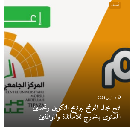
مجال
أساتذة
الترشح
لبرنامج
التكوين
وتحسين
المستوى
بالخارج
للأساتذة
والموظفين
5 مارس 2024
فتح مجال الترشح لبرنامج التكوين وتحسين
المستوى بالخارج للأساتذة والموظفين