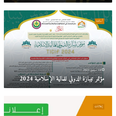
مؤتمر
تيبازة
أساتذة
الدولي
للمالية
الإسلامية
2024
14 سبتمبر 2023
مؤتمر تيبازة الدولي للمالية الإسلامية 2024
جدول
المحاضرات
إعلانات
والقوائم
الإسمية