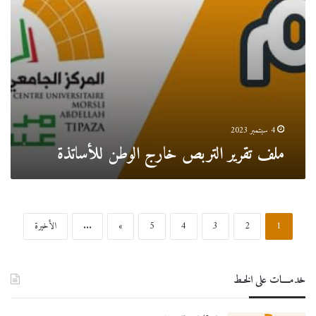
4 سبتمبر 2023
ملف تقرير التربص خارج الوطن للأساتذة
1
2
3
4
5
»
...
الأخيرة
خدمــــات على الخـط