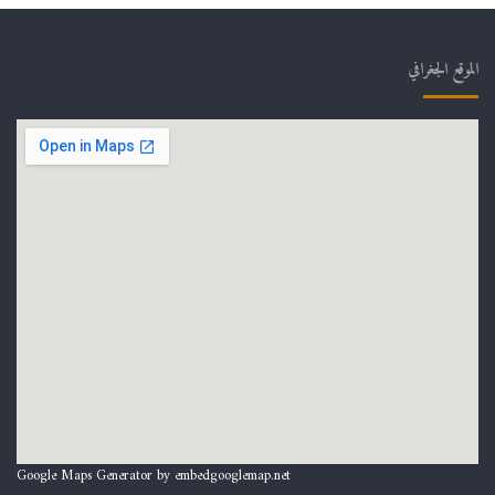
الموقع الجغرافي
Google Maps Generator by
embedgooglemap.net