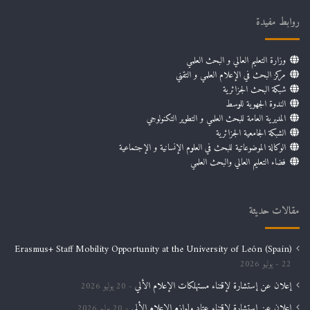
روابط مفيدة
وزارة التعليم العالي و البحث العلمي
مركز البحث في الإعلام العلمي و التقني
شبكة البحث الجزائرية
الندوة الجهوية للوسط
المديرية العامة للبحث العلمي و التطوير التكنولوجي
الشبكة الجامعية الجزائرية
الوكالة الموضوعاتية للبحث في العلوم الإنسانية و الإجتماعية
فضاء التعليم العالي والبحث العلمي
مقالات حديثة
Erasmus+ Staff Mobility Opportunity at the University of León (Spain)
22 يوليو 2026
إعلان عن إستشارة لإقتناء مستهلكات الإعلام الألي
20 يوليو 2026
إعلان عن إستشارة لإقتناء عتاد ولوازم الإعلام الألي
20 يوليو 2026