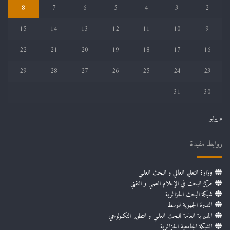
8
7
6
5
4
3
2
15
14
13
12
11
10
9
22
21
20
19
18
17
16
29
28
27
26
25
24
23
31
30
« يوليو
روابط مفيدة
وزارة التعليم العالي و البحث العلمي
مركز البحث في الإعلام العلمي و التقني
شبكة البحث الجزائرية
الندوة الجهوية للوسط
المديرية العامة للبحث العلمي و التطوير التكنولوجي
الشبكة الجامعية الجزائرية