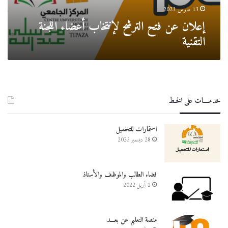
13 مارس 2023
إعلان عن فتح الترشح لإنتخاب أعضاء اللجنة
التقنية
خدمــــات على الخـط
استمارات للتحميل
28 ديسمبر 2023
فضاء الطالب والموظف والأستاذ
2 أبريل 2022
منصة التعليم عن بعـــد