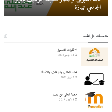
الجامعي تيبازة
خدمــــات على الخـط
استمارات للتحميل
28 ديسمبر 2023
فضاء الطالب والموظف والأستاذ
2 أبريل 2022
منصة التعليم عن بعـــد
8 أكتوبر 2019