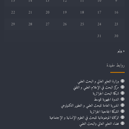
15
14
13
12
11
10
9
22
21
20
19
18
17
16
29
28
27
26
25
24
23
31
30
« يوليو
روابط مفيدة
وزارة التعليم العالي و البحث العلمي
مركز البحث في الإعلام العلمي و التقني
شبكة البحث الجزائرية
الندوة الجهوية للوسط
المديرية العامة للبحث العلمي و التطوير التكنولوجي
الشبكة الجامعية الجزائرية
الوكالة الموضوعاتية للبحث في العلوم الإنسانية و الإجتماعية
فضاء التعليم العالي والبحث العلمي