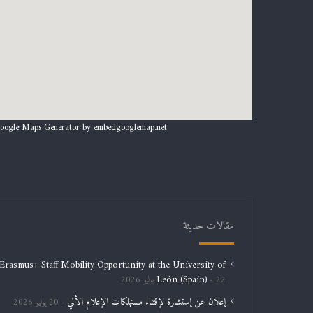
oogle Maps Generator by
embedgooglemap.net
مقالات حديثة
Erasmus+ Staff Mobility Opportunity at the University of
León (Spain)
22 يوليو 2026
إعلان عن إستشارة لإقتناء مستهلكات الإعلام الألي
20 يوليو 2026