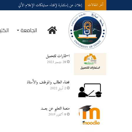
إعلان عن إستشارة لإقتناء مستهلكات الإعلام الألي
آخر المقالات
الرئيسية
الجامعة
الكلي
خدمــــات على الخـط
استمارات للتحميل
28 ديسمبر 2023
فضاء الطالب والموظف والأستاذ
2 أبريل 2022
منصة التعليم عن بعـــد
8 أكتوبر 2019