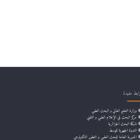
ابط مفيدة
وزارة التعليم العالي و البحث العلمي
مركز البحث في الإعلام العلمي و التقني
شبكة البحث الجزائرية
الندوة الجهوية للوسط
المديرية العامة للبحث العلمي و التطوير التكنولوجي