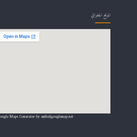
الموقع الجغرافي
oogle Maps Generator by
embedgooglemap.net