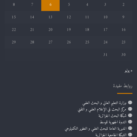
8
7
6
5
4
3
2
15
14
13
12
11
10
9
22
21
20
19
18
17
16
29
28
27
26
25
24
23
31
30
« يوليو
روابط مفيدة
وزارة التعليم العالي و البحث العلمي
مركز البحث في الإعلام العلمي و التقني
شبكة البحث الجزائرية
الندوة الجهوية للوسط
المديرية العامة للبحث العلمي و التطوير التكنولوجي
الشبكة الجامعية الجزائرية