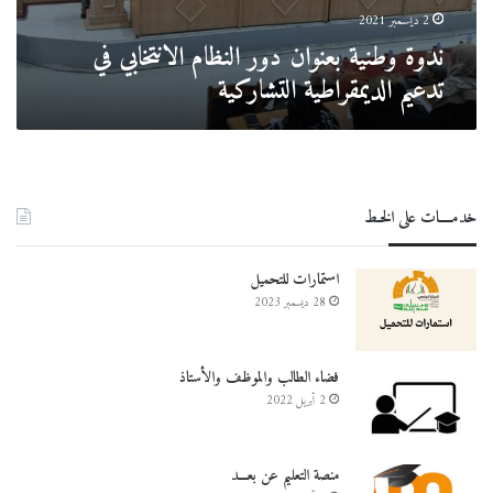
التشاركية
2 ديسمبر 2021
ندوة وطنية بعنوان دور النظام الانتخابي في
تدعيم الديمقراطية التشاركية
خدمــــات على الخـط
استمارات للتحميل
28 ديسمبر 2023
فضاء الطالب والموظف والأستاذ
2 أبريل 2022
منصة التعليم عن بعـــد