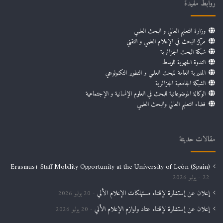
روابط مفيدة
وزارة التعليم العالي و البحث العلمي
مركز البحث في الإعلام العلمي و التقني
شبكة البحث الجزائرية
الندوة الجهوية للوسط
المديرية العامة للبحث العلمي و التطوير التكنولوجي
الشبكة الجامعية الجزائرية
الوكالة الموضوعاتية للبحث في العلوم الإنسانية و الإجتماعية
فضاء التعليم العالي والبحث العلمي
مقالات حديثة
Erasmus+ Staff Mobility Opportunity at the University of León (Spain)
22 يوليو 2026
إعلان عن إستشارة لإقتناء مستهلكات الإعلام الألي
20 يوليو 2026
إعلان عن إستشارة لإقتناء عتاد ولوازم الإعلام الألي
20 يوليو 2026