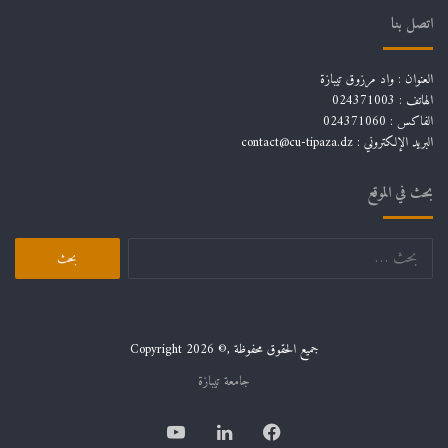
اتصل بنا
العنوان : واد مرزوق تيبازة
الهاتف : 024371003
الفاكس : 024371060
البريد الإلكتروني :
contact@cu-tipaza.dz
بحث في الموقع
جميع الحقوق محفوظة ,© Copyright 2026
جامعة تيبازة