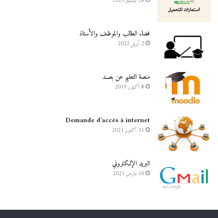
28 ديسمبر 2023
فضاء الطالب والموظف والأستاذ
2 أبريل 2022
منصة التعليم عن بعـــد
8 أكتوبر 2019
Demande d’accès à internet
31 أكتوبر 2021
البريد الإلكتروني
10 مارس 2021