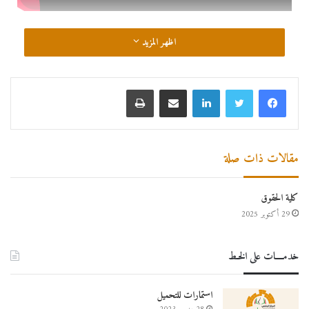
اظهر المزيد
مقالات ذات صلة
كلية الحقوق
29 أكتوبر 2025
خدمــــات على الخـط
استمارات للتحميل