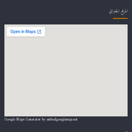
الموقع الجغرافي
Google Maps Generator by
embedgooglemap.net