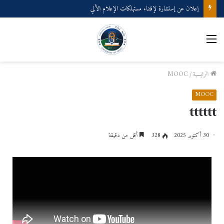
إعلان عن إستشارة لإقتناء مستهلكات الإعلام الألي
الرئيسية
/
MOOC
MOOC
tttttt
30 أكتوبر 2025
328
أقل من دقيقة