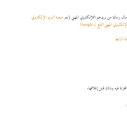
سال رسالة من بريدهم اللإلكتروني المهني (عبر
منصة البريد الإلكتروني
تروني المهني التابع لـ Google.
ا الرابط
مخزنة فيه وذلك قبل إغلاقها.