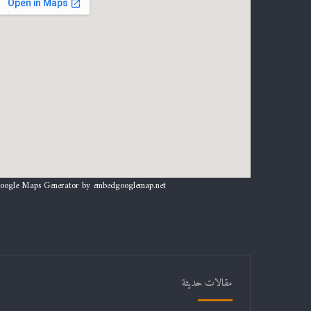
oogle Maps Generator by
embedgooglemap.net
مقالات حديثة