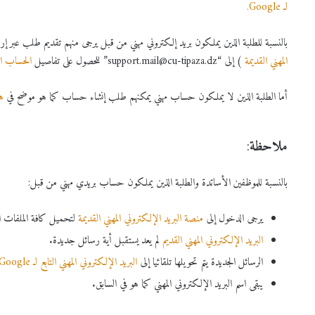
لـ Google.
بالنسبة للطلبة الذين يملكون بريد إلكتروني مهني من قبل يرجى منهم تقديم طلب عبر إر
المهني القديمة
) إلى “support.mail@cu-tipaza.dz” للحصول على تفاصيل
الحساب الإلك
أما الطلبة الذين لا يملكون حساب مهني يمكنهم طلب إنشاء حساب كما هو موضح في
هذ
ملاحظة
:
بالنسبة للموظفين الأساتدة والطلبة الذين يملكون حساب بريدي مهني من قبل:
يرجى الدخول إلى
منصة البريد الإلكتروني المهني القديمة
لتحميل كافة الملفات ال
البريد الإلكتروني المهني القديم
لم يعد يستقبل أية رسائل جديدة.
الرسائل الجديدة يتم تحويلها تلقائيا إلى
البريد الإلكتروني المهني التابع لـ Google.
يبقى اسم البريد الإلكتروني المهني كما هو في السابق.