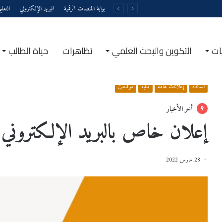
بوابة المنصات الرقمية
البريد الإلكتروني
التعل
ات
التكوين والبحث العلمي
تظاهرات
حياة الطالب
الرئيسية
/
إعلانات
/
أساتذة
/
إعلان خاص بالبريد الإلكتروني المهني
أساتذة
إعلانات هامة
طلبة
موظفين
أخر الأخبار
إعلان خاص بالبريد الإلكتروني ا
28 مارس 2022