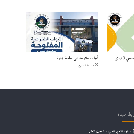
السمعي البصري
أبواب مفتوحة على جامعة تيبازة
منذ 4 أسابيع
ابط مفيدة
وزارة التعليم العالي و البحث العلمي