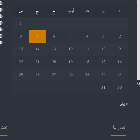
د
ن
ث
أرب
خ
ج
س
1
8
7
6
5
4
3
2
15
14
13
12
11
10
9
22
21
20
19
18
17
16
29
28
27
26
25
24
23
G
31
30
« يوليو
اتصل بنا
بحث ف