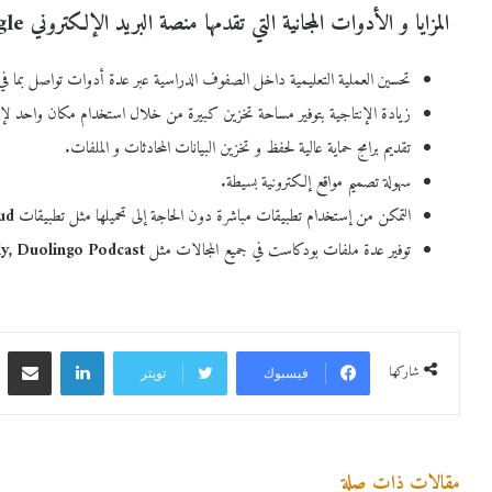
المزايا و الأدوات المجانية التي تقدمها منصة البريد الإلكتروني Google:
تحسين العملية التعليمية داخل الصفوف الدراسية عبر عدة أدوات تواصل بما 
زيادة الإنتاجية بتوفير مساحة تخزين كبيرة من خلال استخدام مكان واحد لإنش
تقديم برامج حماية عالية لحفظ و تخزين البيانات المحادثات و الملفات.
سهولة تصميم مواقع إلكترونية بسيطة.
التمكن من إستخدام تطبيقات مباشرة دون الحاجة إلى تحميلها مثل تطبيقات
ud
توفير عدة ملفات بودكاست في جميع المجالات مثل
y, Duolingo Podcast
شاركها
فيسبوك
تويتر
مقالات ذات صلة