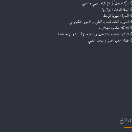
مركز البحث في الإعلام العلمي و التقني
شبكة البحث الجزائرية
الندوة الجهوية للوسط
المديرية العامة للبحث العلمي و التطوير التكنولوجي
الشبكة الجامعية الجزائرية
الوكالة الموضوعاتية للبحث في العلوم الإنسانية و الإجتماعية
فضاء التعليم العالي والبحث العلمي
ي الموقع