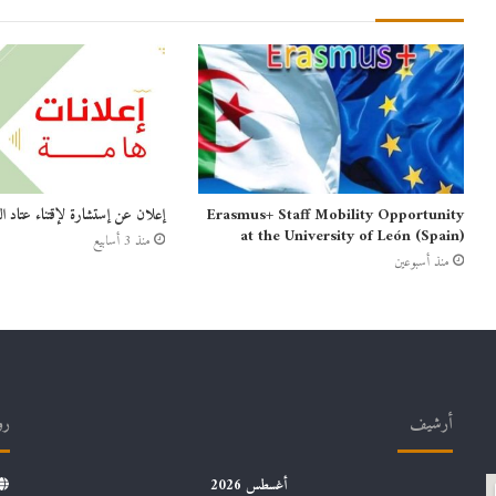
Erasmus+ Staff Mobility Opportunity
إعلان عن إستشارة لإقتناء عتاد 
at the University of León (Spain)
منذ 3 أسابيع
منذ أسبوعين
أرشيف
رو
أغسطس 2026